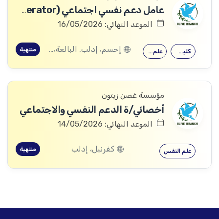
عامل دعم نفسي اجتماعي (PSS Operator)
الموعد النهائي: 16/05/2026
إحسم، إدلب, البالعة، إدلب, بليون، إدلب, مرعيان، إدلب
منتهية
كلية التربية
علم النفس
مؤسسة غصن زيتون
أخصائي/ة الدعم النفسي والاجتماعي
الموعد النهائي: 14/05/2026
كفرنبل، إدلب
منتهية
علم النفس