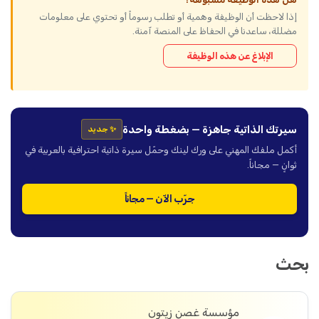
إذا لاحظت أن الوظيفة وهمية أو تطلب رسوماً أو تحتوي على معلومات
مضللة، ساعدنا في الحفاظ على المنصة آمنة.
الإبلاغ عن هذه الوظيفة
سيرتك الذاتية جاهزة — بضغطة واحدة
✨ جديد
أكمل ملفك المهني على ورك لينك وحمّل سيرة ذاتية احترافية بالعربية في
ثوانٍ — مجاناً.
جرّب الآن — مجاناً
بحث
مؤسسة غصن زيتون