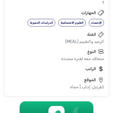
1
المهارات
الإحصاء
العلوم الاجتماعية
الدراسات التنموية
الفئة
الرصد والتقييم (MEAL)
النوع
متعاقد معه لفترة محددة
الراتب
الموقع
كفرنبل، إدلب | حماة