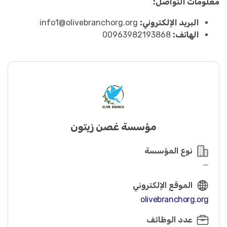
معلومات التواصل:
البريد الإلكتروني:
info1@olivebranchorg.org
الهاتف:
00963982193868
مؤسسة غصن زيتون
نوع المؤسسة
—
الموقع الإلكتروني
olivebranchorg.org
عدد الوظائف