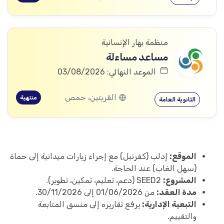
منظمة بهار الإنسانية
مساعد مساءلة
الموعد النهائي: 03/08/2026
القريتين، حمص
منتهية
الثانوية العامة
الموقع:
إدلب (كفرنبل) مع إجراء زيارات ميدانية إلى حماة
(سهل الغاب) عند الحاجة.
المشروع:
SEED2 (دعم، تعليم، تمكين، تطوير).
مدة العقد:
من 01/06/2026 إلى 30/11/2026.
التبعية الإدارية:
يرفع تقاريره إلى منسق المتابعة
والتقييم.