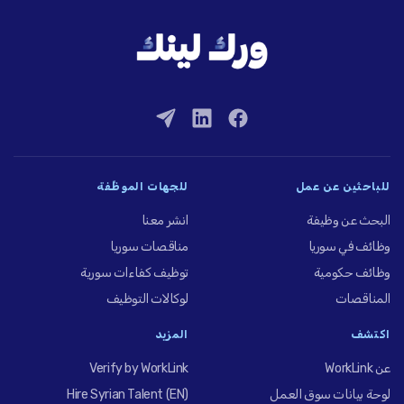
للباحثين عن عمل
للجهات الموظِّفة
البحث عن وظيفة
انشر معنا
وظائف في سوريا
مناقصات سوريا
وظائف حكومية
توظيف كفاءات سورية
المناقصات
لوكالات التوظيف
اكتشف
المزيد
عن WorkLink
Verify by WorkLink
لوحة بيانات سوق العمل
Hire Syrian Talent (EN)