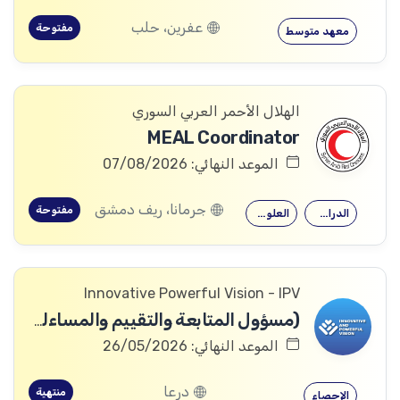
عفرين، حلب
مفتوحة
معهد متوسط
الهلال الأحمر العربي السوري
MEAL Coordinator
الموعد النهائي: 07/08/2026
جرمانا، ريف دمشق
مفتوحة
الدراسات التنموية
العلوم الاجتماعية
Innovative Powerful Vision - IPV
(مسؤول المتابعة والتقييم والمساءلة والتعلم
الموعد النهائي: 26/05/2026
درعا
منتهية
الإحصاء