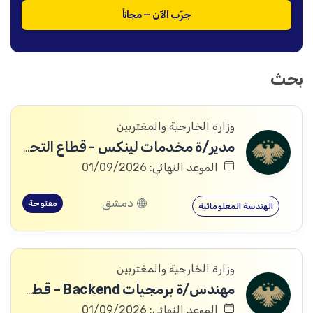
جرّب الآن — مجاناً
بحث
وزارة الخارجية والمغتربين
مدير/ة مخدمات لينكس - قطاع التحول الرقمي
الموعد النهائي: 01/09/2026
دمشق
مفتوحة
الهندسة المعلوماتية
وزارة الخارجية والمغتربين
مهندس/ة برمجيات Backend – قطاع التحول الرقمي
الموعد النهائي: 01/09/2026