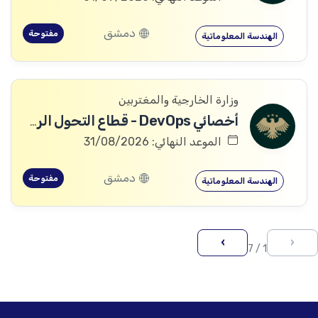
دمشق
مفتوحة
الهندسة المعلوماتية
وزارة الخارجية والمغتربين
أخصائي DevOps - قطاع التحول الرقمي
الموعد النهائي: 31/08/2026
دمشق
مفتوحة
الهندسة المعلوماتية
›
‹
1 / 7