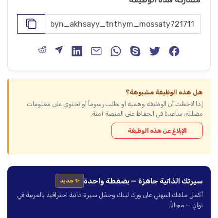
هل هذه الوظيفة مشبوهة؟
إذا لاحظت أن الوظيفة وهمية أو تطلب رسوماً أو تحتوي على معلومات
مضللة، ساعدنا في الحفاظ على المنصة آمنة.
الإبلاغ عن هذه الوظيفة
سيرتك الذاتية جاهزة — بضغطة واحدة
✨ جديد
أكمل ملفك المهني على ورك لينك وحمّل سيرة ذاتية احترافية بالعربية في
ثوانٍ — مجاناً.