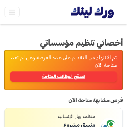
أخصائي تنظيم مؤسساتي
تم الانتهاء من التقديم على هذه الفرصة وهي لم تعد
متاحة الآن
تصفّح الوظائف المتاحة
فرص مشابهة متاحة الآن
منظمة بهار الإنسانية
منسق مشروع