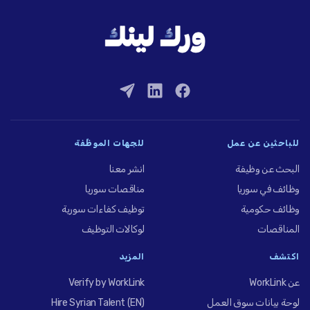
للباحثين عن عمل
للجهات الموظِّفة
البحث عن وظيفة
انشر معنا
وظائف في سوريا
مناقصات سوريا
وظائف حكومية
توظيف كفاءات سورية
المناقصات
لوكالات التوظيف
اكتشف
المزيد
عن WorkLink
Verify by WorkLink
لوحة بيانات سوق العمل
Hire Syrian Talent (EN)