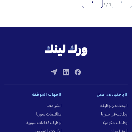
›
‹
1 / 7
للباحثين عن عمل
للجهات الموظِّفة
البحث عن وظيفة
انشر معنا
وظائف في سوريا
مناقصات سوريا
وظائف حكومية
توظيف كفاءات سورية
المناقصات
لوكالات التوظيف