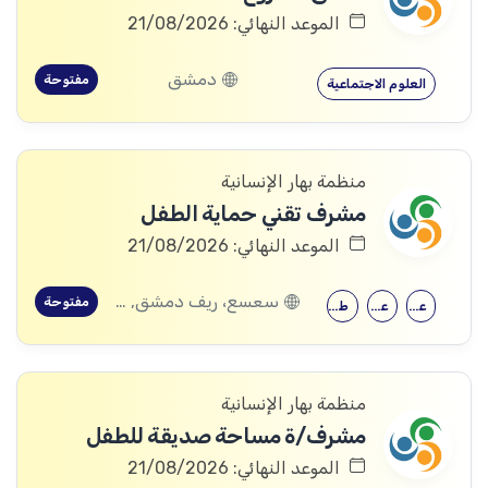
الموعد النهائي: 21/08/2026
دمشق
مفتوحة
العلوم الاجتماعية
منظمة بهار الإنسانية
مشرف تقني حماية الطفل
الموعد النهائي: 21/08/2026
سعسع، ريف دمشق, قدسيا، ريف دمشق, قطنا، ريف دمشق, مضايا، ريف دمشق, الديماس، ريف دمشق, سرغايا، ريف دمشق, بيت جن، ريف دمشق, عين الفيجة، ريف دمشق
مفتوحة
علم النفس
علم اجتماع
طب الأطفال
منظمة بهار الإنسانية
مشرف/ة مساحة صديقة للطفل
الموعد النهائي: 21/08/2026