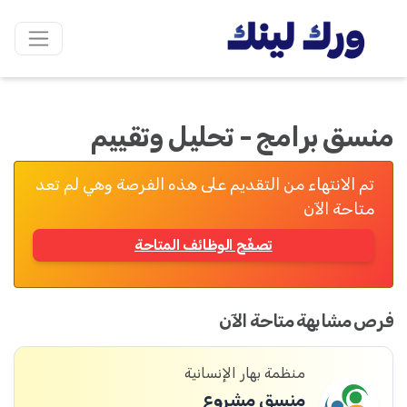
منسق برامج - تحليل وتقييم
تم الانتهاء من التقديم على هذه الفرصة وهي لم تعد
متاحة الآن
تصفّح الوظائف المتاحة
فرص مشابهة متاحة الآن
منظمة بهار الإنسانية
منسق مشروع