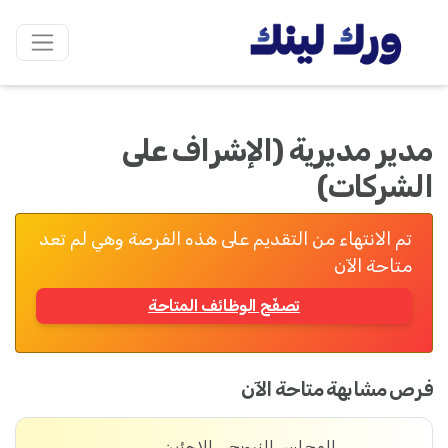
مدير مديرية (الإشراف على
الشركات)
تم الانتهاء من التقديم على هذه الفرصة وهي لم تعد
متاحة الآن
تصفّح الوظائف المتاحة
فرص مشابهة متاحة الآن
المجلس النرويجي للاجئين