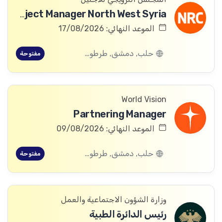
ICLA Project Manager North West Syria
الموعد النهائي: 17/08/2026
حلب, دمشق, طرطوس, ريف دمشق, ديرالزور, درعا, السويداء, إدلب, القنيطرة, اللاذقية, الرقة, حمص, الحسكة, حماة
مفتوحة
World Vision
Partnering Manager
الموعد النهائي: 09/08/2026
حلب, دمشق, طرطوس, ريف دمشق, ديرالزور, درعا, السويداء, إدلب, القنيطرة, اللاذقية, الرقة, حمص, الحسكة, حماة
مفتوحة
وزارة الشؤون الاجتماعية والعمل
رئيس الدائرة الطبية