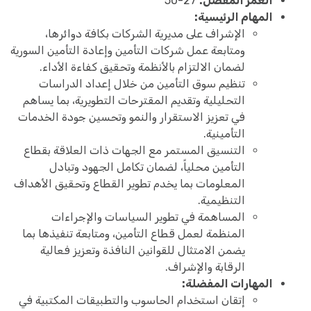
العمر المفضل:
27-50
المهام الرئيسية:
الإشراف على مديرية الشركات بكافة دوائرها،
ومتابعة عمل شركات التأمين وإعادة التأمين السورية
لضمان الالتزام بالأنظمة وتحقيق كفاءة الأداء.
تنظيم سوق التأمين من خلال إعداد الدراسات
التحليلية وتقديم المقترحات التطويرية، بما يساهم
في تعزيز الاستقرار والنمو وتحسين جودة الخدمات
التأمينية.
التنسيق المستمر مع الجهات ذات العلاقة بقطاع
التأمين محلياً، لضمان تكامل الجهود وتبادل
المعلومات بما يخدم تطوير القطاع وتحقيق الأهداف
التنظيمية.
المساهمة في تطوير السياسات والإجراءات
المنظمة لعمل قطاع التأمين، ومتابعة تنفيذها بما
يضمن الامتثال للقوانين النافذة وتعزيز فعالية
الرقابة والإشراف.
المهارات المفضلة:
إتقان استخدام الحاسوب والتطبيقات المكتبية في