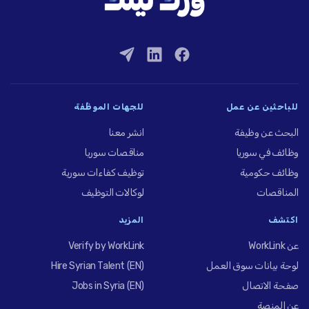
للباحثين عن عمل
للجهات الموظِّفة
البحث عن وظيفة
انشر معنا
وظائف في سوريا
مناقصات سوريا
وظائف حكومية
توظيف كفاءات سورية
المناقصات
لوكالات التوظيف
اكتشف
المزيد
عن WorkLink
Verify by WorkLink
لوحة بيانات سوق العمل
Hire Syrian Talent (EN)
صفحة الاتصال
Jobs in Syria (EN)
عن المنصة