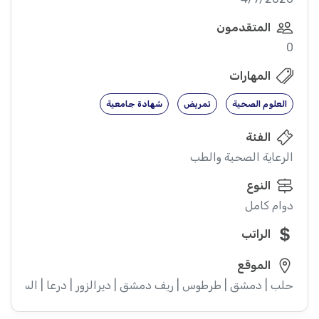
المتقدمون
0
المهارات
العلوم الصحية
تمريض
شهادة جامعية
الفئة
الرعاية الصحية والطب
النوع
دوام كامل
الراتب
الموقع
حلب | دمشق | طرطوس | ريف دمشق | ديرالزور | درعا | السويداء |