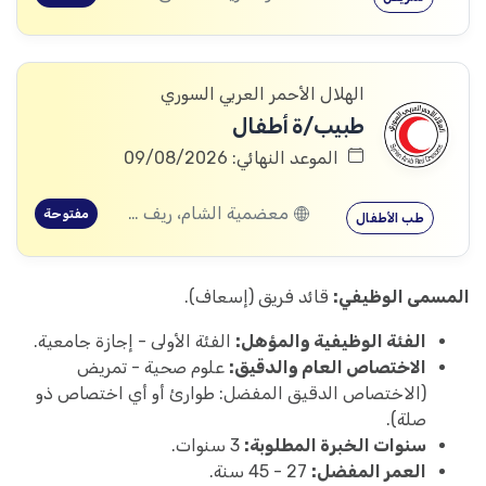
الهلال الأحمر العربي السوري
طبيب/ة أطفال
الموعد النهائي: 09/08/2026
معضمية الشام، ريف دمشق
مفتوحة
طب الأطفال
المسمى الوظيفي:
قائد فريق (إسعاف).
الفئة الوظيفية والمؤهل:
الفئة الأولى - إجازة جامعية.
الاختصاص العام والدقيق:
علوم صحية - تمريض
(الاختصاص الدقيق المفضل: طوارئ أو أي اختصاص ذو
صلة).
سنوات الخبرة المطلوبة:
3 سنوات.
العمر المفضل:
27 - 45 سنة.