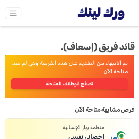
قائد فريق (إسعاف).
تم الانتهاء من التقديم على هذه الفرصة وهي لم تعد
متاحة الآن
تصفّح الوظائف المتاحة
فرص مشابهة متاحة الآن
منظمة بهار الإنسانية
اخصائي نفسي