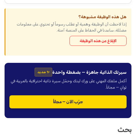
هل هذه الوظيفة مشبوهة؟
إذا لاحظت أن الوظيفة وهمية أو تطلب رسوماً أو تحتوي على معلومات
مضللة، ساعدنا في الحفاظ على المنصة آمنة.
الإبلاغ عن هذه الوظيفة
سيرتك الذاتية جاهزة — بضغطة واحدة
✨ جديد
أكمل ملفك المهني على ورك لينك وحمّل سيرة ذاتية احترافية بالعربية في
ثوانٍ — مجاناً.
جرّب الآن — مجاناً
بحث