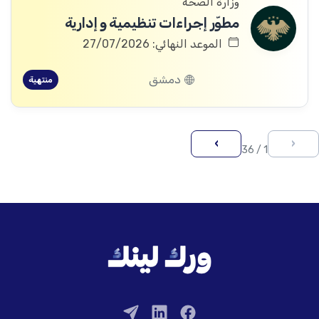
وزارة الصحة
مطوّر إجراءات تنظيمية و إدارية
الموعد النهائي: 27/07/2026
دمشق
منتهية
›
‹
1 / 36