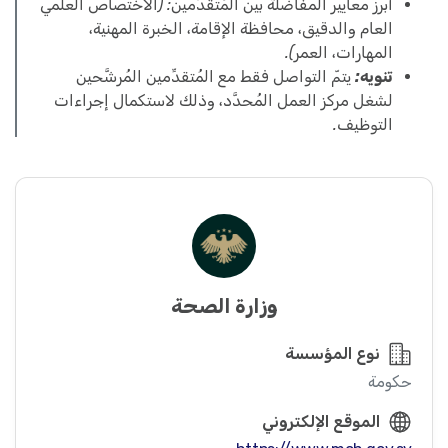
أبرز معايير المفاضلة بين المُتقدِّمين: (الاختصاص العلمي
العام والدقيق، محافظة الإقامة، الخبرة المهنية،
المهارات، العمر).
تنويه:
يتمّ التواصل فقط مع المُتقدِّمين المُرشَّحين
لشغل مركز العمل المُحدَّد، وذلك لاستكمال إجراءات
التوظيف.
وزارة الصحة
نوع المؤسسة
حكومة
الموقع الإلكتروني