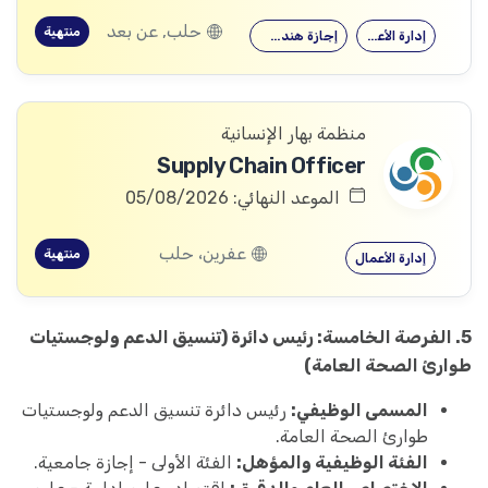
حلب, عن بعد
منتهية
إدارة الأعمال
إجازة هندسية…
منظمة بهار الإنسانية
Supply Chain Officer
الموعد النهائي: 05/08/2026
عفرين، حلب
منتهية
إدارة الأعمال
5. الفرصة الخامسة: رئيس دائرة (تنسيق الدعم ولوجستيات
طوارئ الصحة العامة)
المسمى الوظيفي:
رئيس دائرة تنسيق الدعم ولوجستيات
طوارئ الصحة العامة.
الفئة الوظيفية والمؤهل:
الفئة الأولى - إجازة جامعية.