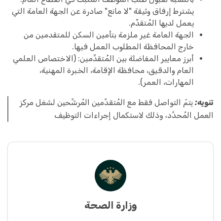
يشترط إرفاق وثيقة "لا مانع" صادرة عن الجهة العامة التي
يعمل لديها المُتقدِّم.
الجهة العامة غير ملزمة بتأمين السكن للمتقدمين من
خارج المحافظة المطلوب العمل فيها.
أبرز معايير المفاضلة بين المُتقدِّمين: (الاختصاص العلمي
العام والدقيق، محافظة الإقامة، الخبرة المهنية،
المهارات، العمر).
تنويه:
يتمّ التواصل فقط مع المُتقدِّمين المُرشَّحين لشغل مركز
العمل المُحدَّد، وذلك لاستكمال إجراءات التوظيف
وزارة الصحة