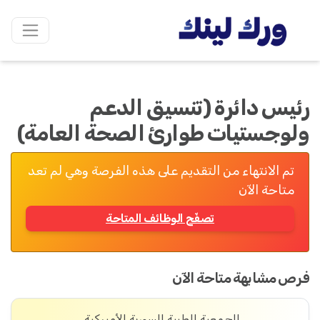
رئيس دائرة (تنسيق الدعم
ولوجستيات طوارئ الصحة العامة)
تم الانتهاء من التقديم على هذه الفرصة وهي لم تعد
متاحة الآن
تصفّح الوظائف المتاحة
فرص مشابهة متاحة الآن
الجمعية الطبية السورية الأميركية