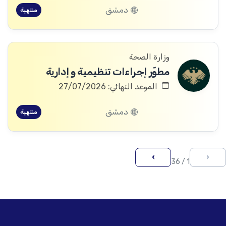
دمشق
منتهية
وزارة الصحة
مطوّر إجراءات تنظيمية و إدارية
الموعد النهائي: 27/07/2026
دمشق
منتهية
›
‹
1 / 36