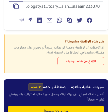
هل هذه الوظيفة مشبوهة؟
إذا لاحظت أن الوظيفة وهمية أو تطلب رسوماً أو تحتوي على معلومات
مضللة، ساعدنا في الحفاظ على المنصة آمنة.
الإبلاغ عن هذه الوظيفة
سيرتك الذاتية جاهزة — بضغطة واحدة
✨ جديد
أكمل ملفك المهني على ورك لينك وحمّل سيرة ذاتية احترافية بالعربية في
ثوانٍ — مجاناً.
جرّب الآن — مجاناً