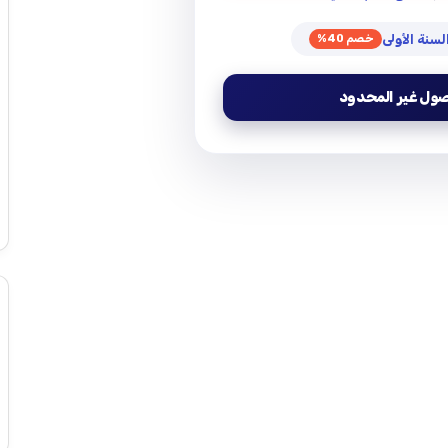
خصم 40%
صول غير المحدود