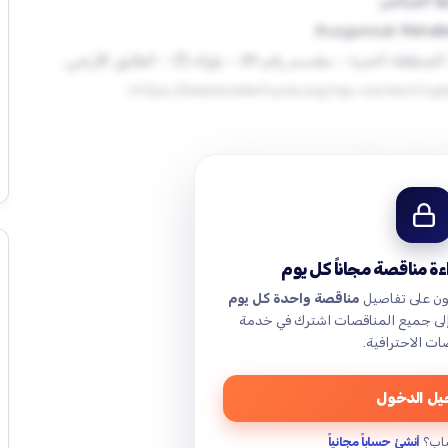
عه مباشرة في صندوق المناقصات في أحد الموقعين المذكورين
ة مناقصة مجاناً كل يوم
ون على تفاصيل
مناقصة واحدة كل يوم
إلى جميع المناقصات اشترك في خدمة
ات الاحترافية.
ل الدخول
اب؟
أنشئ حساباً مجانياً