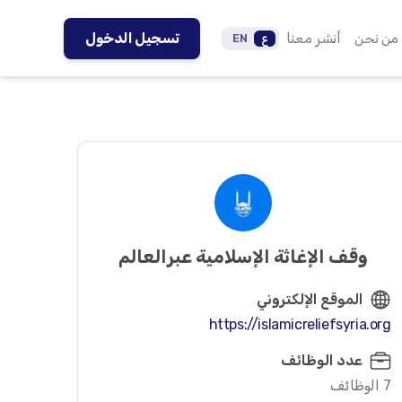
من نحن
أنشر معنا
تسجيل الدخول
ع
EN
وقف الإغاثة الإسلامية عبرالعالم
الموقع الإلكتروني
https://islamicreliefsyria.org
عدد الوظائف
7 الوظائف