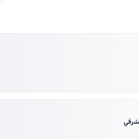
لشرقي