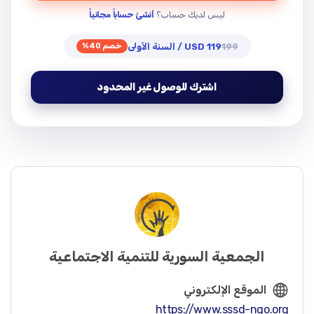
ليس لديك حساب؟
أنشئ حساباً مجانياً
199
119 USD / السنة الأولى
خصم 40%
اشترك للوصول غير المحدود
الجمعية السورية للتنمية الاجتماعية
الموقع الإلكتروني
https://www.sssd-ngo.org