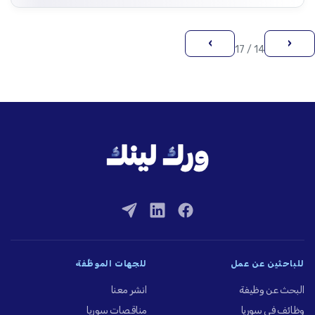
›
‹
14 / 17
للباحثين عن عمل
للجهات الموظِّفة
البحث عن وظيفة
انشر معنا
وظائف في سوريا
مناقصات سوريا