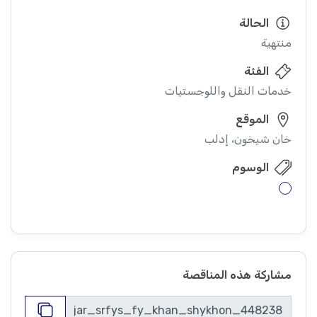
الحالة
منتهية
الفئة
خدمات النقل واللوجستيات
الموقع
خان شيخون، إدلب
الوسوم
مشاركة هذه المناقصة