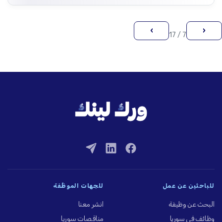
›
‹
7 / 17
للباحثين عن عمل
للجهات الموظِّفة
البحث عن وظيفة
انشر معنا
وظائف في سوريا
مناقصات سوريا