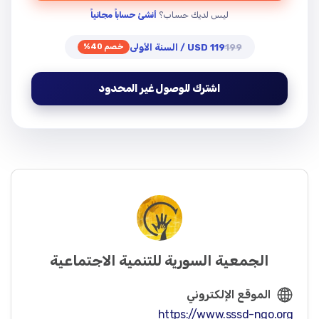
ليس لديك حساب؟
أنشئ حساباً مجانياً
199
119 USD / السنة الأولى
خصم 40%
اشترك للوصول غير المحدود
الجمعية السورية للتنمية الاجتماعية
الموقع الإلكتروني
https://www.sssd-ngo.org