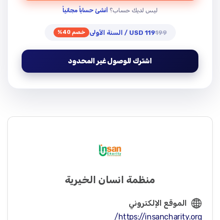
ليس لديك حساب؟
أنشئ حساباً مجانياً
199
119 USD / السنة الأولى
خصم 40%
اشترك للوصول غير المحدود
منظمة انسان الخيرية
الموقع الإلكتروني
https://insancharity.org/