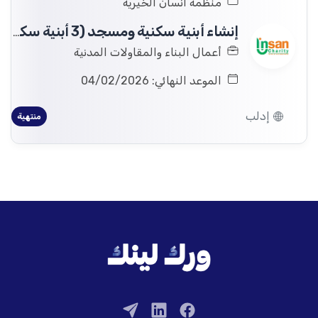
منظمة انسان الخيرية
إنشاء أبنية سكنية ومسجد (3 أبنية سكنية، كل بناء 8 شقة ومسجد
أعمال البناء والمقاولات المدنية
الموعد النهائي: 04/02/2026
إدلب
منتهية