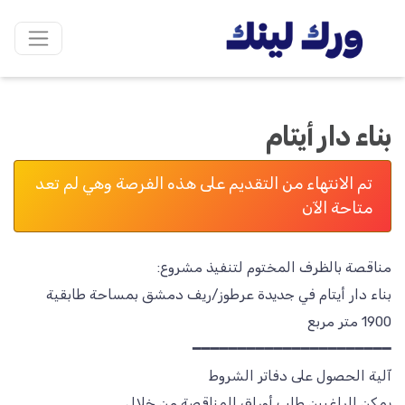
بناء دار أيتام
تم الانتهاء من التقديم على هذه الفرصة وهي لم تعد
متاحة الآن
بناء دار أيتام في جديدة عرطوز/ريف دمشق بمساحة طابقية
يمكن للراغبين طلب أوراق المناقصة من خلال