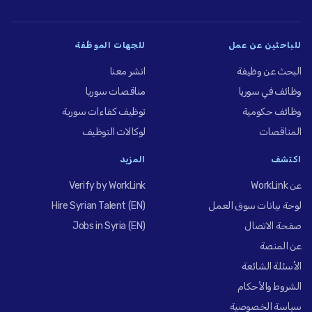
للباحثين عن عمل
للجهات الموظِّفة
البحث عن وظيفة
انشر معنا
وظائف في سوريا
مناقصات سوريا
وظائف حكومية
توظيف كفاءات سورية
المناقصات
لوكالات التوظيف
اكتشف
المزيد
عن WorkLink
Verify by WorkLink
لوحة بيانات سوق العمل
Hire Syrian Talent (EN)
صفحة الاتصال
Jobs in Syria (EN)
عن المنصة
الأسئلة الشائعة
الشروط والأحكام
سياسة الخصوصية