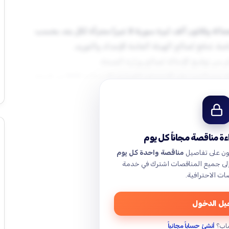
(أربعة ملايين وأربعمائة وثلاثون ألف ليرة سورية لا غير) مجزأة لكل بند، بحسب
غرامة التأخير: واحد بالألف من إجمالي قيمة المواد عن كل يوم تأخير، على ألا تتجاوز الغرامة الإجمالية 20% من قيمة
ة مناقصة مجاناً كل يوم
ون على تفاصيل
مناقصة واحدة كل يوم
إلى جميع المناقصات اشترك في خدمة
ات الاحترافية.
ل الدخول
اب؟
أنشئ حساباً مجانياً