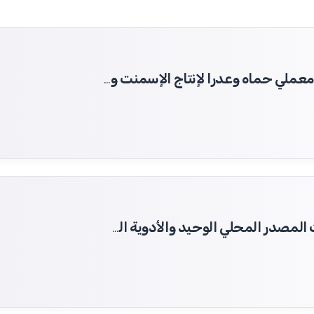
تنفيذ مشروع تأمين مادة الكلنكر لزوم معملي حماه وعدرا لإنتاج الإسمنت ومواد البناء
تأمين الأدوية الاستيرادية والأدوية ذات المصدر المحلي الوحيد والأدوية المحلية والسيرومات لصالح وزارة الصحة،