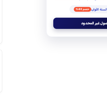
خصم 40%
صول غير المحدود