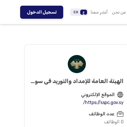
من نحن
أنشر معنا
تسجيل الدخول
ع
EN
الهيئة العامة للإمداد والتوريد في سوريا
الموقع الإلكتروني
https://sspc.gov.sy/
عدد الوظائف
0 الوظائف