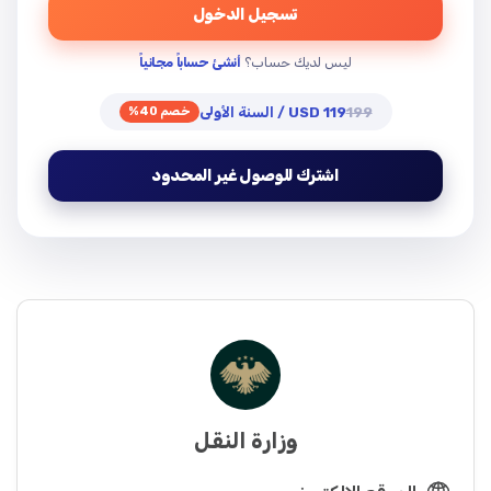
تسجيل الدخول
ليس لديك حساب؟
أنشئ حساباً مجانياً
199
119 USD / السنة الأولى
خصم 40%
اشترك للوصول غير المحدود
وزارة النقل