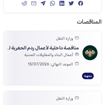
المناقصات
وزارة النقل
مناقصة داخلية لأعمال ردم الحفرية لطريق تل شهاب – الياذودة بطول /٢/ كم و بعرض /٢/ م
أعمال البناء والمقاولات المدنية
الموعد النهائي: 13/07/2026
منتهية
وزارة النقل