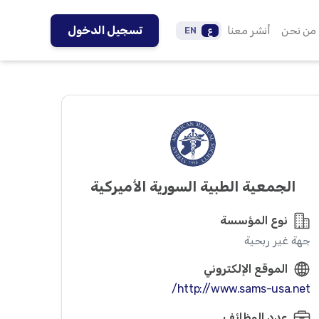
من نحن
أنشر معنا
تسجيل الدخول
ع
EN
الجمعية الطبية السورية الأميركية
نوع المؤسسة
جهة غير ربحية
الموقع الإلكتروني
http://www.sams-usa.net/
عدد الوظائف