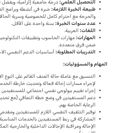
التحصيل العلمي:
درجة جامعية إلزامية، ويفضل 
طبيعة الخبرة اللازمة:
خبرة في أنشطة وبرامج الد
والحرجة مع احترام كامل للخصوصية وسرية الحالا
عدد سنوات الخبرة:
سنة واحدة على الأقل.
اللغات:
العربية.
المهارات:
مهارات الحاسوب وتطبيقات التكنولوجيا،
ضمن فرق متعددة.
التدريبات المطلوبة:
أساسيات الدعم النفسي الاجت
المهام والمسؤوليات:
التنسيق مع عاملة حالة العنف القائم على النوع ا
لإجراء مسارات إحالة فعالة وتحديث خارطة الخدمات
إجراء تقييم بيولوجي نفسي اجتماعي للمستفيدين وا
دعم المستفيدين في وضع خطة التعافي (مع تحديد
الرعاية الخاصة بهم.
توفير التثقيف النفسي اللازم للمستفيدين ومقدمي ا
المشاركة في ربط المستفيدين بالخدمات المناسبة 
الإحالة ومراقبة الإحالات الداخلية والخارجية ال