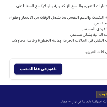
رات التقييم والنسخ الإلكترونية والورقية مع الحفاظ على
لنفسية والدعم النفسي بما يشمل الوقاية من الانتحار وحقوق
مجتمعي.
لفردي المستمر.
ت الذاتية بشكل مستمر.
 التقني في الحالات الحرجة وعالية الخطورة وخاصة محاولات
 قائد الفريق.
تقديم على هذا المنصب
 جديد
حترافية بالعربية في ثوانٍ — مجاناً.