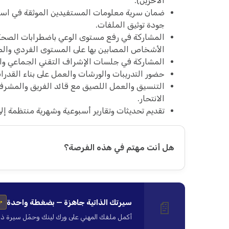
الآخرين).
ضمان سرية معلومات المستفيدين الموثقة في استما
جودة توثيق الملفات.
المشاركة في رفع مستوى الوعي باضطرابات الصحة ا
الأشخاص المصابين بها على المستوى الفردي وال
المشاركة في جلسات الإشراف التقني الجماعي وا
حضور التدريبات والورشات والعمل على بناء القدرا
التنسيق والعمل اللصيق مع قائد الفريق والمشرف
الانتحار.
تقديم تحديثات وتقارير أسبوعية وشهرية منتظمة إلى
هل أنت مهتم في هذه الفرصة؟
سيرتك الذاتية جاهزة — بضغطة واحدة
📄
✨
أكمل ملفك المهني على ورك لينك وحمّل سيرة ذاتية ا