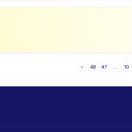
›
48
47
...
10