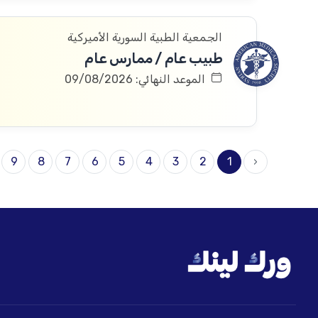
الجمعية الطبية السورية الأميركية
طبيب عام / ممارس عام
الموعد النهائي: 09/08/2026
9
8
7
6
5
4
3
2
1
‹