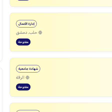
إدارة الأعمال
حلب, دمشق
مفتوحة
شهادة جامعية
الرقة
مفتوحة