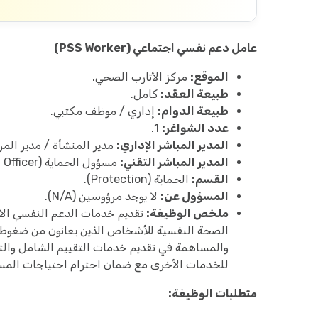
عامل دعم نفسي اجتماعي (PSS Worker)
الموقع:
مركز الأتارب الصحي.
طبيعة العقد:
كامل.
طبيعة الدوام:
إداري / موظف مكتبي.
عدد الشواغر:
1.
المدير المباشر الإداري:
مدير المنشأة / مدير المر
المدير المباشر التقني:
مسؤول الحماية (Protection Officer).
القسم:
الحماية (Protection).
المسؤول عن:
لا يوجد مرؤوسين (N/A).
ملخص الوظيفة:
تقديم خدمات الدعم النفسي الاج
الصحة النفسية للأشخاص الذين يعانون من ضغوطات
والمساهمة في تقديم خدمات التقييم الشامل والتخط
للخدمات الأخرى مع ضمان احترام احتياجات المس
متطلبات الوظيفة: