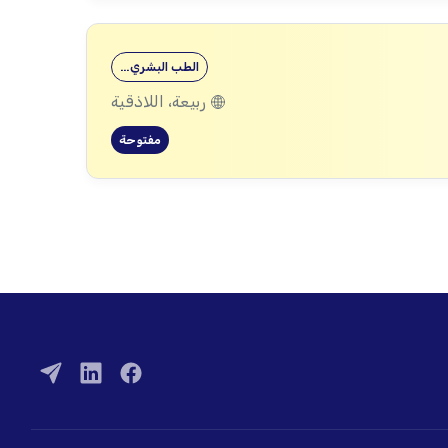
الطب البشري…
ربيعة، اللاذقية
مفتوحة