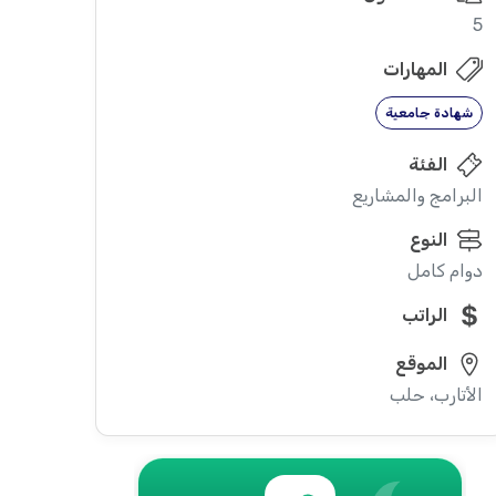
5
المهارات
شهادة جامعية
الفئة
البرامج والمشاريع
النوع
دوام كامل
الراتب
الموقع
الأتارب، حلب