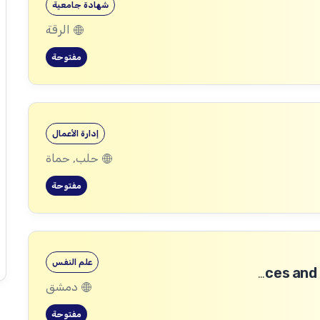
شهادة جامعية
الرقة
مفتوحة
إدارة الأعمال
حلب, حماة
مفتوحة
علم النفس
Community Services and Protection Technical Coordinator
دمشق
مفتوحة