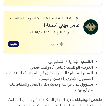
الإدارة العامة للتجارة الداخلية وحماية المستهلك
عامل مهني (تعبئة)
الموعد النهائي: 17/04/2026
حلب
منتهية
القسم:
الإدارية / السكيورتي.
الدرجة الوظيفية:
عامل / موظف خدمي.
المدير المباشر:
المدير الإداري في المكتب أو المنشأة أو
المسؤول الإداري (الادمن أوفيسر).
مسؤول عن:
حراسة وحماية مكان العمل والحفاظ عليه
من أي تهديد.
ملخص الوظيفة:
تنفيذ المهام الموكلة له في جوانب الحراسة
والحماية لضمان بيئة آمنة للمشروعات والكوادر البشرية