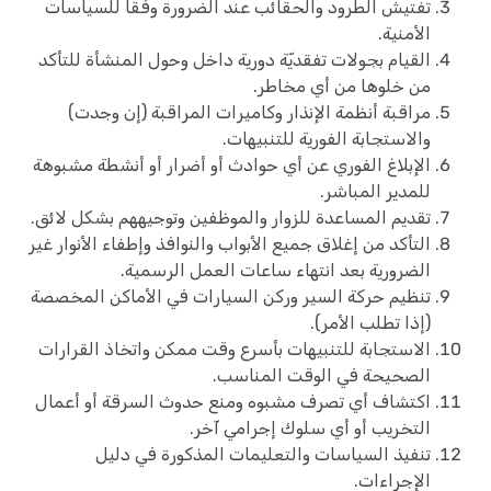
تفتيش الطرود والحقائب عند الضرورة وفقاً للسياسات
الأمنية.
القيام بجولات تفقديّة دورية داخل وحول المنشأة للتأكد
من خلوها من أي مخاطر.
مراقبة أنظمة الإنذار وكاميرات المراقبة (إن وجدت)
والاستجابة الفورية للتنبيهات.
الإبلاغ الفوري عن أي حوادث أو أضرار أو أنشطة مشبوهة
للمدير المباشر.
تقديم المساعدة للزوار والموظفين وتوجيههم بشكل لائق.
التأكد من إغلاق جميع الأبواب والنوافذ وإطفاء الأنوار غير
الضرورية بعد انتهاء ساعات العمل الرسمية.
تنظيم حركة السير وركن السيارات في الأماكن المخصصة
(إذا تطلب الأمر).
الاستجابة للتنبيهات بأسرع وقت ممكن واتخاذ القرارات
الصحيحة في الوقت المناسب.
اكتشاف أي تصرف مشبوه ومنع حدوث السرقة أو أعمال
التخريب أو أي سلوك إجرامي آخر.
تنفيذ السياسات والتعليمات المذكورة في دليل
الإجراءات.