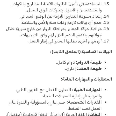
المساعدة في تأمين الظروف الآمنة للمشاريع والكوادر
والمستفيدين والأصول وتحركات فريق العمل.
إعداد مسودة التقارير اللازمة عن الوضع الميداني.
جمع أي بيانات لازمة وذات صلة بالأمن والسلامة.
مراقبة حركة المعابر ومرافقة الزوار من خارج سورية خلال
جولاتهم وتقديم الدعم اللازم لهم وفق التوجيهات.
أي مهام أخرى يطلبها المدير في إطار العمل.
البيانات الأساسية (الملحق الثابت):
طبيعة الدوام:
دوام كامل.
طبيعة العقد:
إداري.
المتطلبات والمهارات العامة:
المهارات الطبية:
التعاون الفعال مع الفريق الطبي
والمهارة في إدارة السجلات الطبية.
القدرات الشخصية:
حس عالٍ بالمسؤولية والقدرة على
العمل تحت الضغط.
اللغات:
اللغة العربية (إلزامي)، اللغة الإنجليزية (مفضل).