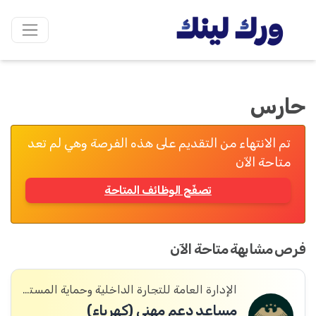
حارس
تم الانتهاء من التقديم على هذه الفرصة وهي لم تعد
متاحة الآن
تصفّح الوظائف المتاحة
فرص مشابهة متاحة الآن
الإدارة العامة للتجارة الداخلية وحماية المستهلك
مساعد دعم مهني (كهرباء)