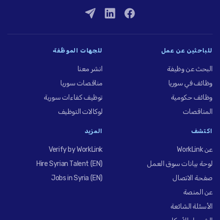
للباحثين عن عمل
للجهات الموظِّفة
البحث عن وظيفة
انشر معنا
وظائف في سوريا
مناقصات سوريا
وظائف حكومية
توظيف كفاءات سورية
المناقصات
لوكالات التوظيف
اكتشف
المزيد
عن WorkLink
Verify by WorkLink
لوحة بيانات سوق العمل
Hire Syrian Talent (EN)
صفحة الاتصال
Jobs in Syria (EN)
عن المنصة
الأسئلة الشائعة