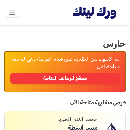
حارس
تم الانتهاء من التقديم على هذه الفرصة وهي لم تعد
متاحة الآن
تصفّح الوظائف المتاحة
فرص مشابهة متاحة الآن
جمعية الندى الخيرية
ميسر أنشطة