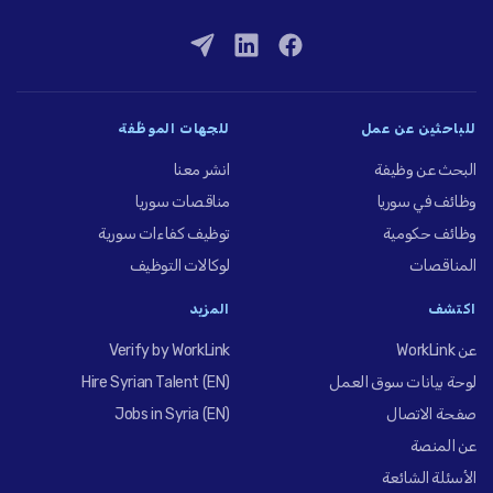
للباحثين عن عمل
للجهات الموظِّفة
البحث عن وظيفة
انشر معنا
وظائف في سوريا
مناقصات سوريا
وظائف حكومية
توظيف كفاءات سورية
المناقصات
لوكالات التوظيف
اكتشف
المزيد
عن WorkLink
Verify by WorkLink
لوحة بيانات سوق العمل
Hire Syrian Talent (EN)
صفحة الاتصال
Jobs in Syria (EN)
عن المنصة
الأسئلة الشائعة