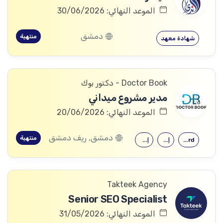
الموعد النهائي: 30/06/2026
دمشق
منتهية
شهادة معهد
Doctor Book - دكتور بوك
مدير مشروع ميداني
الموعد النهائي: 20/06/2026
دمشق, ريف دمشق
منتهية
Microsoft Word
إدارة الأعمال
إدارة المشاريع
Takteek Agency
Senior SEO Specialist
الموعد النهائي: 31/05/2026