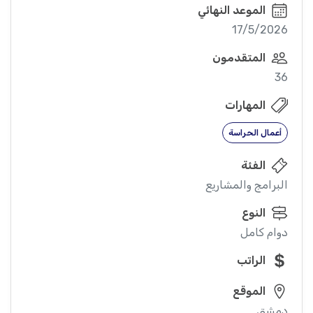
الموعد النهائي
17/5/2026
المتقدمون
36
المهارات
أعمال الحراسة
الفئة
البرامج والمشاريع
النوع
دوام كامل
الراتب
الموقع
دمشق