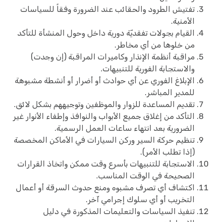
تفتيش الطرود والحقائب عند الضرورة وفقاً للسياسات
الأمنية.
القيام بجولات تفقديّة دورية داخل وحول المنشأة للتأكد
من خلوها من أي مخاطر.
مراقبة أنظمة الإنذار وكاميرات المراقبة (إن وجدت)
والاستجابة الفورية للتنبيهات.
الإبلاغ الفوري عن أي حوادث أو أضرار أو أنشطة مشبوهة
للمدير المباشر.
تقديم المساعدة للزوار والموظفين وتوجيههم بشكل لائق.
التأكد من إغلاق جميع الأبواب والنوافذ وإطفاء الأنوار غير
الضرورية بعد انتهاء ساعات العمل الرسمية.
تنظيم حركة السير وركن السيارات في الأماكن المخصصة
(إذا تطلب الأمر).
الاستجابة للتنبيهات بأسرع وقت ممكن واتخاذ القرارات
الصحيحة في الوقت المناسب.
اكتشاف أي تصرف مشبوه ومنع حدوث السرقة أو أعمال
التخريب أو أي سلوك إجرامي آخر.
تنفيذ السياسات والتعليمات المذكورة في دليل