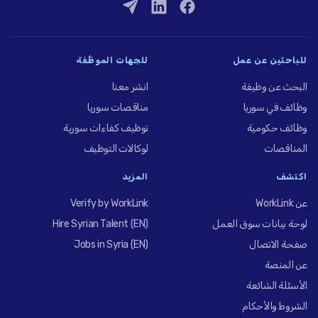
للباحثين عن عمل
للجهات الموظِّفة
البحث عن وظيفة
انشر معنا
وظائف في سوريا
مناقصات سوريا
وظائف حكومية
توظيف كفاءات سورية
المناقصات
لوكالات التوظيف
اكتشف
المزيد
عن WorkLink
Verify by WorkLink
لوحة بيانات سوق العمل
Hire Syrian Talent (EN)
صفحة الاتصال
Jobs in Syria (EN)
عن المنصة
الأسئلة الشائعة
الشروط والأحكام