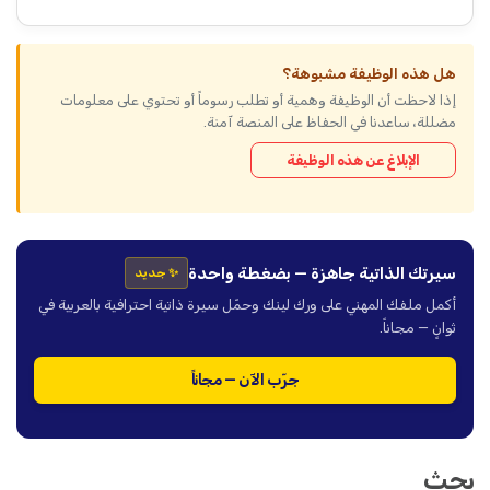
هل هذه الوظيفة مشبوهة؟
إذا لاحظت أن الوظيفة وهمية أو تطلب رسوماً أو تحتوي على معلومات
مضللة، ساعدنا في الحفاظ على المنصة آمنة.
الإبلاغ عن هذه الوظيفة
سيرتك الذاتية جاهزة — بضغطة واحدة
✨ جديد
أكمل ملفك المهني على ورك لينك وحمّل سيرة ذاتية احترافية بالعربية في
ثوانٍ — مجاناً.
جرّب الآن — مجاناً
بحث