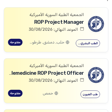
الجمعية الطبية السورية الأميركية
ROP Project Manager
الموعد النهائي: 30/08/2026
حلب, دمشق, طرطوس, ريف دمشق, ديرالزور, درعا, السويداء, إدلب, القنيطرة, اللاذقية, الرقة, حمص, الحسكة, حماة
مفتوحة
الطب البشري…
الجمعية الطبية السورية الأميركية
Telemedicine ROP Project Officer
الموعد النهائي: 30/08/2026
حمص
مفتوحة
طب العيون