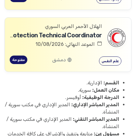
الهلال الأحمر العربي السوري
Community Services and Protection Technical Coordinator
الموعد النهائي: 10/08/2026
دمشق
مفتوحة
علم النفس
القسم:
الإدارية.
مكان العمل:
سورية.
الدرجة الوظيفية:
أوفيسر.
المدير المباشر الإداري:
المدير الإداري في مكتب سورية /
المنشأة.
المدير المباشر التقني:
المدير الإداري في مكتب سورية /
المنشأة.
مسؤول عن:
متابعة وتنفيذ والإشراف على كافة الخدمات