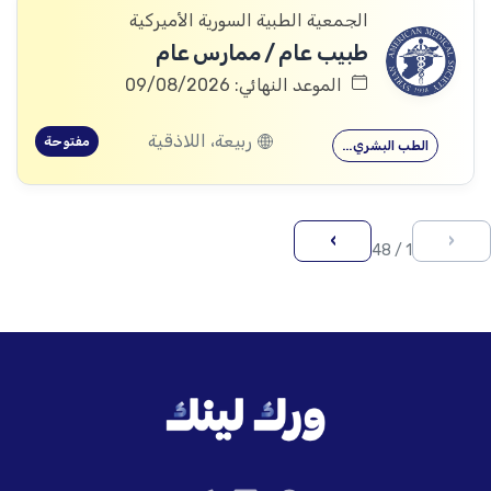
الجمعية الطبية السورية الأميركية
طبيب عام / ممارس عام
الموعد النهائي: 09/08/2026
ربيعة، اللاذقية
مفتوحة
الطب البشري…
›
‹
1 / 48