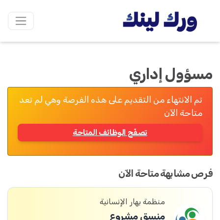
مسؤول إداري
تم الانتهاء من التقديم على هذه الفرصة وهي لم تعد
متاحة الآن
تصفّح الوظائف المتاحة
فرص مشابهة متاحة الآن
منظمة بهار الإنسانية
منسق مشروع