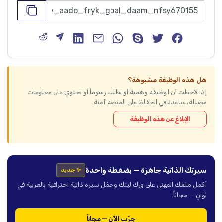
هل هذه الوظيفة مشبوهة؟
إذا لاحظت أن الوظيفة وهمية أو تطلب رسوماً أو تحتوي على معلومات
مضللة، ساعدنا في الحفاظ على المنصة آمنة.
الإبلاغ عن هذه الوظيفة
سيرتك الذاتية جاهزة — بضغطة واحدة
✨ جديد
أكمل ملفك المهني على ورك لينك وحمّل سيرة ذاتية احترافية بالعربية في
ثوانٍ — مجاناً.
جرّب الآن — مجاناً