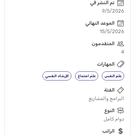
تم النشر في
9/5/2026
الموعد النهائي
15/5/2026
المتقدمون
4
المهارات
علم النفس
علم اجتماع
الإرشاد النفسي
الفئة
البرامج والمشاريع
النوع
دوام كامل
الراتب