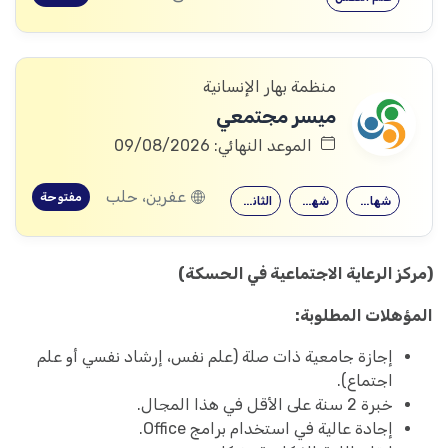
منظمة بهار الإنسانية
ميسر مجتمعي
الموعد النهائي: 09/08/2026
عفرين، حلب
مفتوحة
شهادة جامعية
شهادة معهد
الثانوية العامة
(مركز الرعاية الاجتماعية في الحسكة)
المؤهلات المطلوبة:
إجازة جامعية ذات صلة (علم نفس، إرشاد نفسي أو علم
اجتماع).
خبرة 2 سنة على الأقل في هذا المجال.
إجادة عالية في استخدام برامج Office.