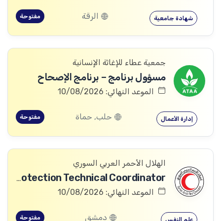
الرقة
مفتوحة
شهادة جامعية
جمعية عطاء للإغاثة الإنسانية
مسؤول برنامج – برنامج الإصحاح
الموعد النهائي: 10/08/2026
حلب, حماة
مفتوحة
إدارة الأعمال
الهلال الأحمر العربي السوري
Community Services and Protection Technical Coordinator
الموعد النهائي: 10/08/2026
دمشق
مفتوحة
علم النفس