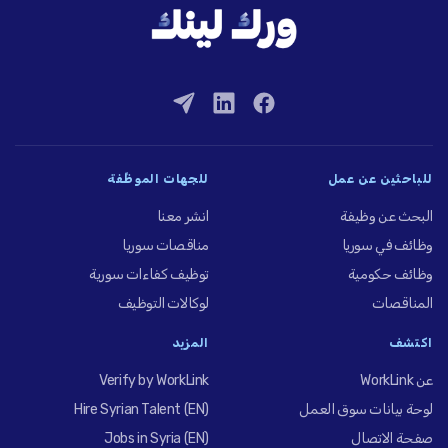
للباحثين عن عمل
للجهات الموظِّفة
البحث عن وظيفة
انشر معنا
وظائف في سوريا
مناقصات سوريا
وظائف حكومية
توظيف كفاءات سورية
المناقصات
لوكالات التوظيف
اكتشف
المزيد
عن WorkLink
Verify by WorkLink
لوحة بيانات سوق العمل
Hire Syrian Talent (EN)
صفحة الاتصال
Jobs in Syria (EN)