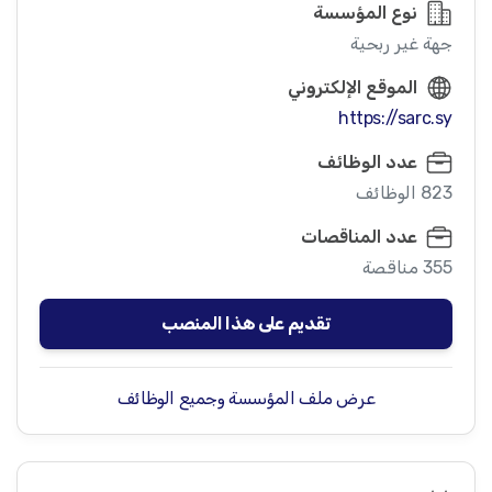
نوع المؤسسة
جهة غير ربحية
الموقع الإلكتروني
https://sarc.sy
عدد الوظائف
823 الوظائف
عدد المناقصات
355 مناقصة
تقديم على هذا المنصب
عرض ملف المؤسسة وجميع الوظائف