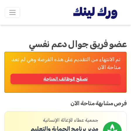
عضو فريق جوال دعم نفسي
تم الانتهاء من التقديم على هذه الفرصة وهي لم تعد
متاحة الآن
تصفّح الوظائف المتاحة
فرص مشابهة متاحة الآن
جمعية عطاء للإغاثة الإنسانية
مدير برنامج الحماية والتعليم