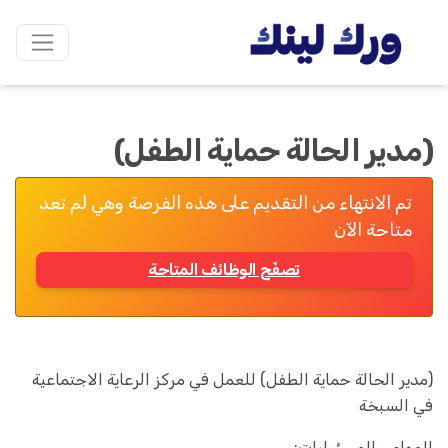
(مدير الحالة حماية الطفل)
تم الانتهاء من التقديم على هذه الفرصة وهي لم تعد
متاحة الآن
تصفّح الوظائف المتاحة
(مدير الحالة حماية الطفل) للعمل في مركز الرعاية الاجتماعية
في السبخة
المهام و المسؤوليات: