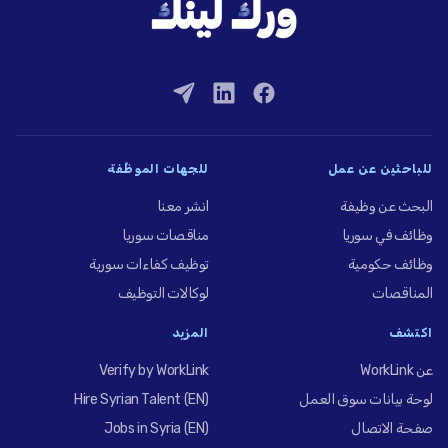
للباحثين عن عمل
للجهات الموظِّفة
البحث عن وظيفة
انشر معنا
وظائف في سوريا
مناقصات سوريا
وظائف حكومية
توظيف كفاءات سورية
المناقصات
لوكالات التوظيف
اكتشف
المزيد
عن WorkLink
Verify by WorkLink
لوحة بيانات سوق العمل
Hire Syrian Talent (EN)
صفحة الاتصال
Jobs in Syria (EN)