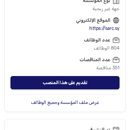
نوع المؤسسة
جهة غير ربحية
الموقع الإلكتروني
https://sarc.sy
عدد الوظائف
804 الوظائف
عدد المناقصات
351 مناقصة
تقديم على هذا المنصب
عرض ملف المؤسسة وجميع الوظائف
تم النشر في