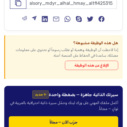
هل هذه الوظيفة مشبوهة؟
إذا لاحظت أن الوظيفة وهمية أو تطلب رسوماً أو تحتوي على معلومات
مضللة، ساعدنا في الحفاظ على المنصة آمنة.
الإبلاغ عن هذه الوظيفة
سيرتك الذاتية جاهزة — بضغطة واحدة
✨ جديد
أكمل ملفك المهني على ورك لينك وحمّل سيرة ذاتية احترافية بالعربية في
ثوانٍ — مجاناً.
جرّب الآن — مجاناً