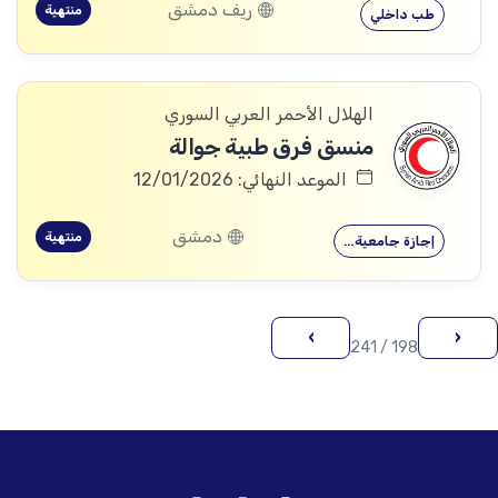
ريف دمشق
منتهية
طب داخلي
الهلال الأحمر العربي السوري
منسق فرق طبية جوالة
الموعد النهائي: 12/01/2026
دمشق
منتهية
إجازة جامعية…
›
‹
198 / 241