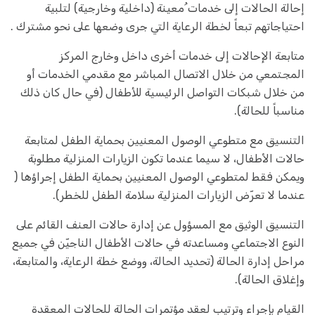
إحالة الحالات إلى خدمات ُمعينة (داخلية وخارجية) لتلبية
احتياجاتهم تبعاً لخطة الرعاية التي جرى وضعها على نحو مشترك .
متابعة الإحالات إلى خدمات أخرى داخل وخارج المركز
المجتمعي من خلال الاتصال المباشر مع مقدمي الخدمات أو
من خلال شبكات التواصل الرئيسية للأطفال (في حال كان ذلك
مناسباً للحالة).
التنسيق مع متطوعي الوصول المعنيين بحماية الطفل لمتابعة
حالات الأطفال، لا سيما عندما تكون الزيارات المنزلية مطلوبة
ويمكن فقط لمتطوعي الوصول المعنيين بحماية الطفل إجراؤها (
عندما لا تعرّض الزيارات المنزلية سلامة الطفل للخطر).
التنسيق الوثيق مع المسؤول عن إدارة حالات العنف القائم على
النوع الاجتماعي ومساعدته في حالات الأطفال الناجيّن في جميع
مراحل إدارة الحالة (تحديد الحالة، ووضع خطة الرعاية، والمتابعة،
وإغلاق الحالة).
القيام بإجراء وترتيب لعقد مؤتمرات الحالة للحالات المعقدة