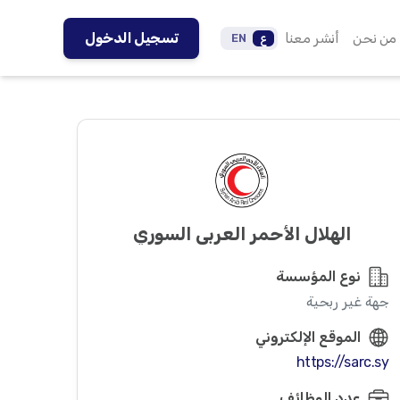
من نحن
أنشر معنا
تسجيل الدخول
ع
EN
الهلال الأحمر العربي السوري
نوع المؤسسة
جهة غير ربحية
الموقع الإلكتروني
https://sarc.sy
عدد الوظائف