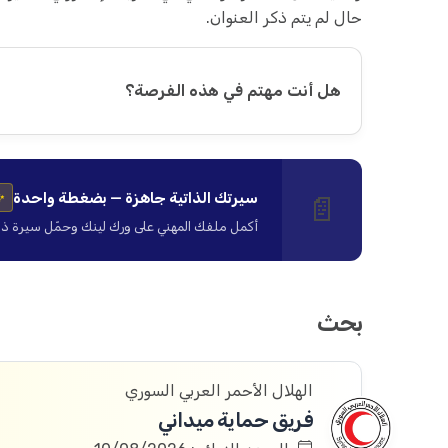
حال لم يتم ذكر العنوان.
هل أنت مهتم في هذه الفرصة؟
سيرتك الذاتية جاهزة — بضغطة واحدة
📄
✨
أكمل ملفك المهني على ورك لينك وحمّل سيرة ذاتية ا
بحث
الهلال الأحمر العربي السوري
فريق حماية ميداني