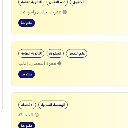
الحقوق
علم النفس
الثانوية العامة
عفرين، حلب, راجو، عفرين، حلب
مفتوحة
علم النفس
الحقوق
الثانوية العامة
معرة النعمان، إدلب
مفتوحة
الهندسة المدنية
الاقتصاد
الحسكة
مفتوحة