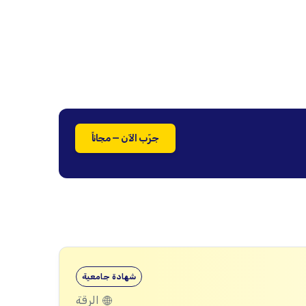
جرّب الآن — مجاناً
شهادة جامعية
الرقة