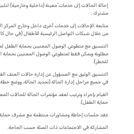
إحالة الحالات إلى خدمات ُمعينة (داخلية وخارجية) لتلبية
مشترك .
متابعة الإحالات إلى خدمات أخرى داخل وخارج المركز 
من خلال شبكات التواصل الرئيسية للأطفال (في حال كان 
التنسيق مع متطوعي الوصول المعنيين بحماية الطفل لمتاب
مطلوبة ويمكن فقط لمتطوعي الوصول المعنيين بحماية الط
للخطر).
التنسيق الوثيق مع المسؤول عن إدارة حالات العنف القائ
في جميع مراحل إدارة الحالة (تحديد الحالة، ووضع خطة الر
القيام بإجراء وترتيب لعقد مؤتمرات الحالة للحالات الم
حماية الطفل).
عقد جلسات إحاطة ومشاورات منتظمة مع مشرف حماية 
المشاركة في الاجتماعات ذات الصلة حسب الحاجة.