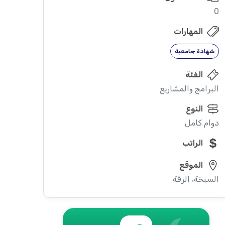
0
المهارات
شهادة جامعية
الفئة
البرامج والمشاريع
النوع
دوام كامل
الراتب
الموقع
السبخة، الرقة