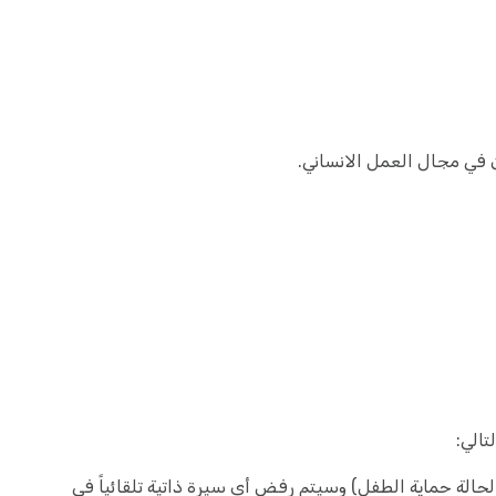
 في مجال العمل الانساني.
تالي:
الحالة حماية الطفل) وسيتم رفض أي سيرة ذاتية تلقائياً في