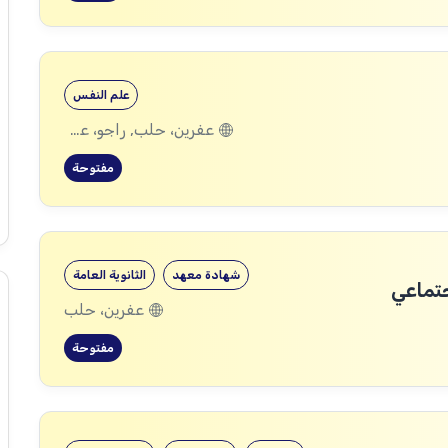
علم النفس
عفرين، حلب, راجو، عفرين، حلب
مفتوحة
شهادة معهد
الثانوية العامة
جتماعي
عفرين، حلب
مفتوحة