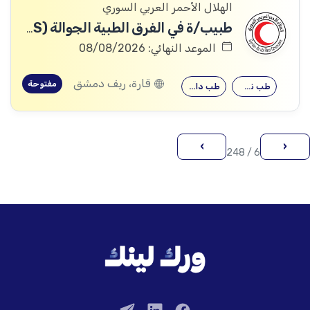
الهلال الأحمر العربي السوري
طبيب/ة في الفرق الطبية الجوالة (701HRS)
الموعد النهائي: 08/08/2026
قارة، ريف دمشق
مفتوحة
طب نسائية
طب داخلي
›
‹
6 / 248