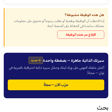
هل هذه الوظيفة مشبوهة؟
إذا لاحظت أن الوظيفة وهمية أو تطلب رسوماً أو تحتوي على معلومات
مضللة، ساعدنا في الحفاظ على المنصة آمنة.
الإبلاغ عن هذه الوظيفة
سيرتك الذاتية جاهزة — بضغطة واحدة
✨ جديد
أكمل ملفك المهني على ورك لينك وحمّل سيرة ذاتية احترافية بالعربية في
ثوانٍ — مجاناً.
جرّب الآن — مجاناً
بحث