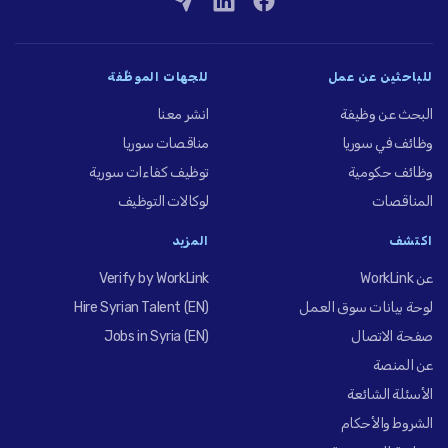
للباحثين عن عمل
للجهات الموظِّفة
البحث عن وظيفة
انشر معنا
وظائف في سوريا
مناقصات سوريا
وظائف حكومية
توظيف كفاءات سورية
المناقصات
لوكالات التوظيف
اكتشف
المزيد
عن WorkLink
Verify by WorkLink
لوحة بيانات سوق العمل
Hire Syrian Talent (EN)
صفحة الاتصال
Jobs in Syria (EN)
عن المنصة
الأسئلة الشائعة
الشروط والأحكام