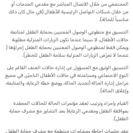
المجتمعي من خلال الاتصال المباشر مع مقدمي الخدمات أو
من خلال شبكات التواصل الرئيسية للأطفال (في حال كان ذلك
مناسباً للحالة).
التنسيق مع متطوعي الوصول المعنيين بحماية الطفل لمتابعة
حالات الأطفال، لا سيما عندما تكون الزيارات المنزلية مطلوبة
ويمكن فقط لمتطوعي الوصول المعنيين بحماية الطفل إجراؤها (
عندما لا تعرّض الزيارات المنزلية سلامة الطفل للخطر).
التنسيق الوثيق مع المسؤول عن إدارة حالات العنف القائم على
النوع الاجتماعي ومساعدته في حالات الأطفال الناجيّن في جميع
مراحل إدارة الحالة (تحديد الحالة، ووضع خطة الرعاية، والمتابعة،
وإغلاق الحالة).
القيام بإجراء وترتيب لعقد مؤتمرات الحالة للحالات المعقدة
بموافقة الطفل ومقدمي الرعاية( بعد التشاور مع مشرف حماية
الطفل).
عقد جلسات إحاطة ومشاورات منتظمة مع مشرف حماية الطفل.