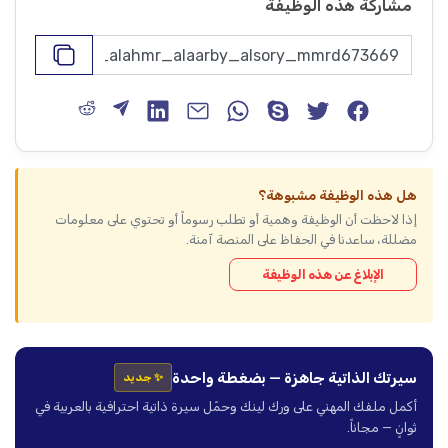
مشاركة هذه الوظيفة
هل هذه الوظيفة مشبوهة؟
إذا لاحظت أن الوظيفة وهمية أو تطلب رسوماً أو تحتوي على معلومات
مضللة، ساعدنا في الحفاظ على المنصة آمنة.
الإبلاغ عن هذه الوظيفة
سيرتك الذاتية جاهزة — بضغطة واحدة
✨ جديد
أكمل ملفك المهني على ورك لينك وحمّل سيرة ذاتية احترافية بالعربية في
ثوانٍ — مجاناً.