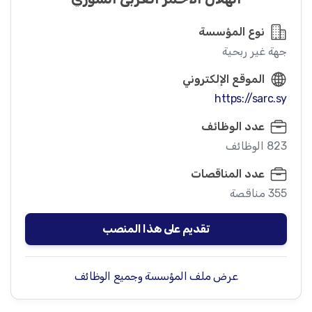
نوع المؤسسة
جهة غير ربحية
الموقع الإلكتروني
https://sarc.sy
عدد الوظائف
823 الوظائف
عدد المناقصات
355 مناقصة
تقديم على هذا المنصب
عرض ملف المؤسسة وجميع الوظائف