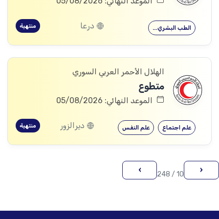
الموعد النهائي: 05/08/2026
درعا
منتهية
الطب البشري…
الهلال الأحمر العربي السوري
متطوع
الموعد النهائي: 05/08/2026
ديرالزور
منتهية
علم اجتماع
علم النفس
›
‹
10 / 248