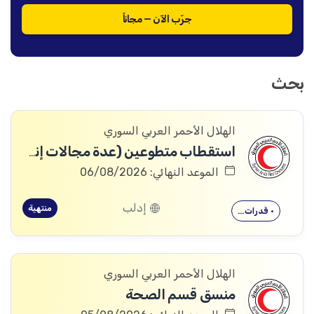
جرّب الآن — مجاناً
بحث
الهلال الأحمر العربي السوري
استقطاب متطوعين (عدة مجالات إنسانية وإدارية)
الموعد النهائي: 06/08/2026
إدلب
منتهية
• قدرات…
الهلال الأحمر العربي السوري
منسق قسم الصحة