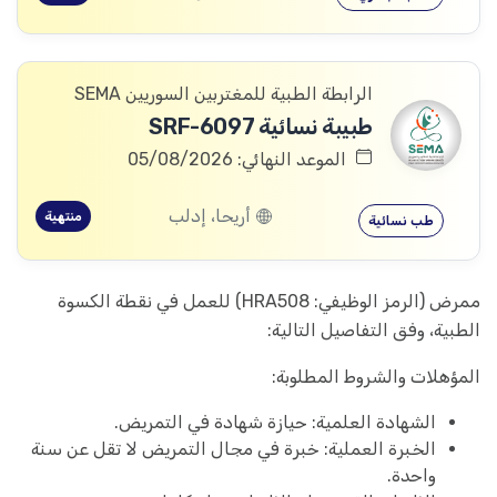
الرابطة الطبية للمغتربين السوريين SEMA
طبيبة نسائية SRF-6097
الموعد النهائي: 05/08/2026
أريحا، إدلب
منتهية
طب نسائية
ممرض (الرمز الوظيفي: HRA508) للعمل في نقطة الكسوة
الطبية، وفق التفاصيل التالية:
المؤهلات والشروط المطلوبة:
الشهادة العلمية: حيازة شهادة في التمريض.
الخبرة العملية: خبرة في مجال التمريض لا تقل عن سنة
واحدة.