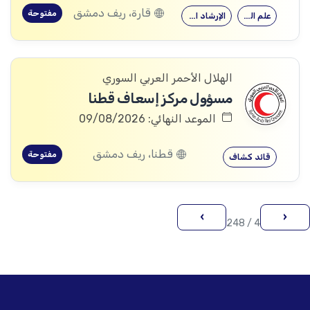
قارة، ريف دمشق
مفتوحة
علم النفس
الإرشاد النفسي
الهلال الأحمر العربي السوري
مسؤول مركز إسعاف قطنا
الموعد النهائي: 09/08/2026
قطنا، ريف دمشق
مفتوحة
قائد كشاف
›
‹
4 / 248