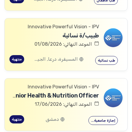
طب الأطفال
Innovative Powerful Vision - IPV
طبيب/ة نسائية
الموعد النهائي: 01/08/2026
المسيفرة، درعا, الجيزة، درعا, بصر الحرير، درعا
منتهية
طب نسائية
Innovative Powerful Vision - IPV
Senior Health & Nutrition Officer
الموعد النهائي: 17/06/2026
دمشق
منتهية
إجازة جامعية…