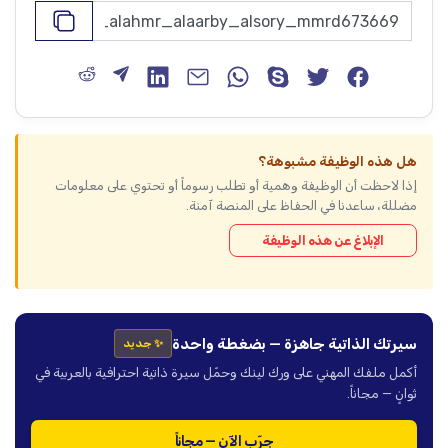
هل هذه الوظيفة مشبوهة؟
إذا لاحظت أن الوظيفة وهمية أو تطلب رسوماً أو تحتوي على معلومات
مضللة، ساعدنا في الحفاظ على المنصة آمنة.
الإبلاغ عن هذه الوظيفة
سيرتك الذاتية جاهزة — بضغطة واحدة
✨ جديد
أكمل ملفك المهني على ورك لينك وحمّل سيرة ذاتية احترافية بالعربية في
ثوانٍ — مجاناً.
جرّب الآن — مجاناً