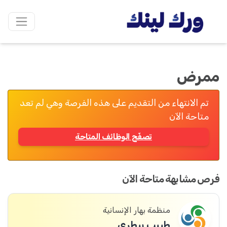
ممرض
تم الانتهاء من التقديم على هذه الفرصة وهي لم تعد
متاحة الآن
تصفّح الوظائف المتاحة
فرص مشابهة متاحة الآن
منظمة بهار الإنسانية
طبيب بيطري