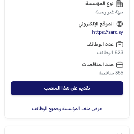
نوع المؤسسة
جهة غير ربحية
الموقع الإلكتروني
https://sarc.sy
عدد الوظائف
823 الوظائف
عدد المناقصات
355 مناقصة
تقديم على هذا المنصب
عرض ملف المؤسسة وجميع الوظائف