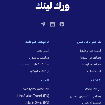
للباحثين عن عمل
للجهات الموظِّفة
البحث عن وظيفة
انشر معنا
وظائف في سوريا
مناقصات سوريا
وظائف حكومية
توظيف كفاءات سورية
المناقصات
لوكالات التوظيف
اكتشف
المزيد
عن WorkLink
Verify by WorkLink
لوحة بيانات سوق العمل
Hire Syrian Talent (EN)
صفحة الاتصال
Jobs in Syria (EN)