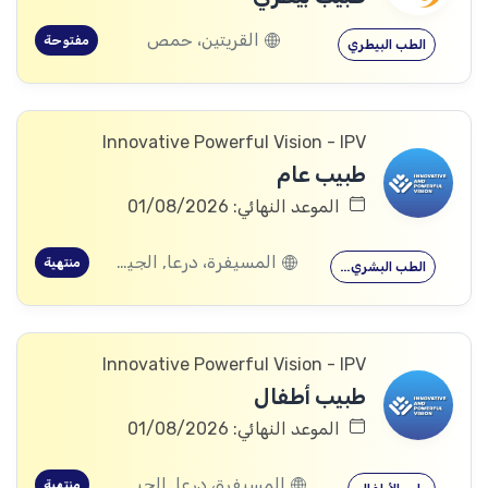
القريتين، حمص
مفتوحة
الطب البيطري
Innovative Powerful Vision - IPV
طبيب عام
الموعد النهائي: 01/08/2026
المسيفرة، درعا, الجيزة، درعا, بصر الحرير، درعا
منتهية
الطب البشري…
Innovative Powerful Vision - IPV
طبيب أطفال
الموعد النهائي: 01/08/2026
المسيفرة، درعا, الجيزة، درعا, بصر الحرير، درعا
منتهية