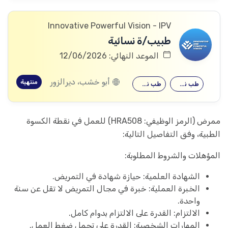
Innovative Powerful Vision - IPV
طبيب/ة نسائية
الموعد النهائي: 12/06/2026
أبو خشب، ديرالزور
منتهية
طب نسائية
طب نسائية
ممرض (الرمز الوظيفي: HRA508) للعمل في نقطة الكسوة
الطبية، وفق التفاصيل التالية:
المؤهلات والشروط المطلوبة:
الشهادة العلمية: حيازة شهادة في التمريض.
الخبرة العملية: خبرة في مجال التمريض لا تقل عن سنة
واحدة.
الالتزام: القدرة على الالتزام بدوام كامل.
المهارات الشخصية: القدرة على تحمل ضغط العمل.