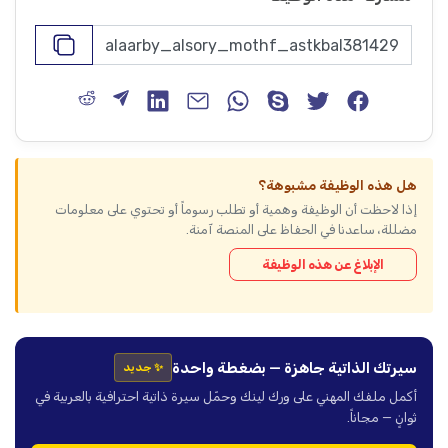
هل هذه الوظيفة مشبوهة؟
إذا لاحظت أن الوظيفة وهمية أو تطلب رسوماً أو تحتوي على معلومات
مضللة، ساعدنا في الحفاظ على المنصة آمنة.
الإبلاغ عن هذه الوظيفة
سيرتك الذاتية جاهزة — بضغطة واحدة
✨ جديد
أكمل ملفك المهني على ورك لينك وحمّل سيرة ذاتية احترافية بالعربية في
ثوانٍ — مجاناً.