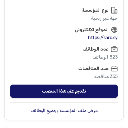
نوع المؤسسة
جهة غير ربحية
الموقع الإلكتروني
https://sarc.sy
عدد الوظائف
823 الوظائف
عدد المناقصات
355 مناقصة
تقديم على هذا المنصب
عرض ملف المؤسسة وجميع الوظائف