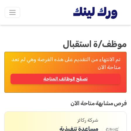
موظف/ة استقبال
تم الانتهاء من التقديم على هذه الفرصة وهي لم تعد
متاحة الآن
تصفّح الوظائف المتاحة
فرص مشابهة متاحة الآن
شركة ركائز
مساعدة تنفيذية