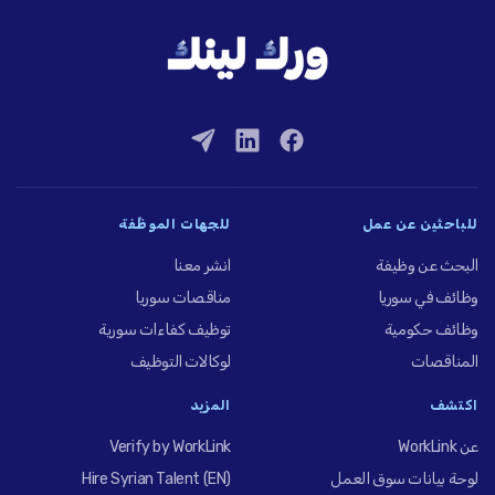
للباحثين عن عمل
للجهات الموظِّفة
البحث عن وظيفة
انشر معنا
وظائف في سوريا
مناقصات سوريا
وظائف حكومية
توظيف كفاءات سورية
المناقصات
لوكالات التوظيف
اكتشف
المزيد
عن WorkLink
Verify by WorkLink
لوحة بيانات سوق العمل
Hire Syrian Talent (EN)