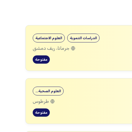
الدراسات التنموية
العلوم الاجتماعية
جرمانا، ريف دمشق
مفتوحة
العلوم الصحية…
طرطوس
مفتوحة