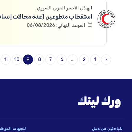
الهلال الأحمر العربي السوري
استقطاب متطوعين (عدة مجالات إنسانية
الموعد النهائي: 06/08/2026
11
10
9
8
7
6
...
2
1
‹
للباحثين عن عمل
للجهات الموظِّ