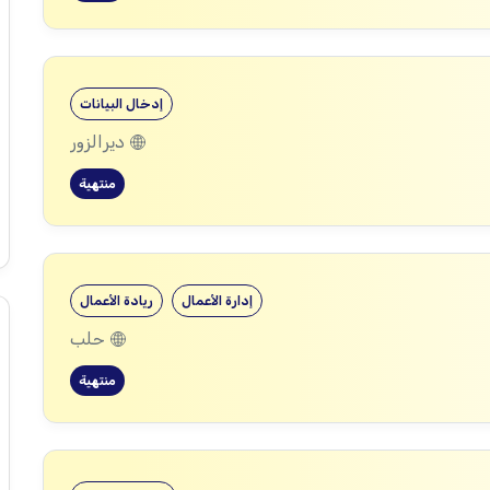
إدخال البيانات
ديرالزور
منتهية
إدارة الأعمال
ريادة الأعمال
حلب
منتهية