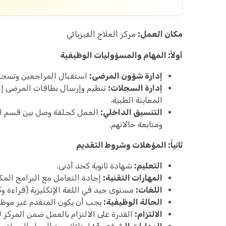
مكان العمل:
مركز العلاج الفيزيائي
أولاً: المهام والمسؤوليات الوظيفية
إدارة شؤون المرضى:
استقبال المراجعين وتسجيل ب
إدارة السجلات:
تنظيم وإرسال بطاقات المرضى إلى
المعاينة الطبية.
التنسيق الداخلي:
العمل كحلقة وصل بين قسم الا
ومتابعة حالاتهم.
ثانياً: المؤهلات وشروط التقديم
التعليم:
شهادة ثانوية كحد أدنى.
المهارات التقنية:
إجادة التعامل مع البرامج المكت
اللغات:
مستوى جيد في اللغة الإنكليزية (قراءة وكت
الحالة الوظيفية:
يجب أن يكون المتقدم غير موظف 
الالتزام:
القدرة على الالتزام بالعمل ضمن المركز ل