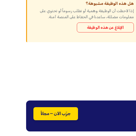
هل هذه الوظيفة مشبوهة؟
إذا لاحظت أن الوظيفة وهمية أو تطلب رسوماً أو تحتوي على
معلومات مضللة، ساعدنا في الحفاظ على المنصة آمنة.
الإبلاغ عن هذه الوظيفة
جرّب الآن — مجاناً