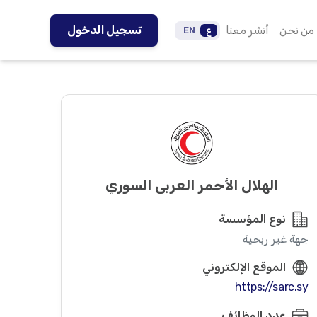
من نحن
أنشر معنا
تسجيل الدخول
ع
EN
الهلال الأحمر العربي السوري
نوع المؤسسة
جهة غير ربحية
الموقع الإلكتروني
https://sarc.sy
عدد الوظائف