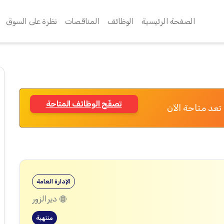
الصفحة الرئيسية
الوظائف
المناقصات
نظرة على السوق
تصفّح الوظائف المتاحة
تعد متاحة الآن
الإدارة العامة
ديرالزور
منتهية