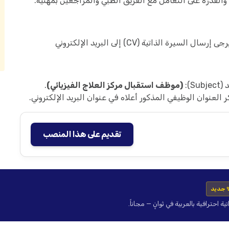
القدرة على التعامل مع الفريق الطبي والمراجعين بمهنية.
الذاتية (CV) إلى البريد الإلكتروني
):
(موظف استقبال مركز العلاج الفيزيائي)
.
كر العنوان الوظيفي المذكور أعلاه في عنوان البريد الإلكتروني.
تقديم على هذا المنصب
 جديد
حترافية بالعربية في ثوانٍ — مجاناً.