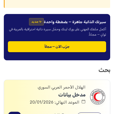
سيرتك الذاتية جاهزة — بضغطة واحدة
✨ جديد
أكمل ملفك المهني على ورك لينك وحمّل سيرة ذاتية احترافية بالعربية في
ثوانٍ — مجاناً.
جرّب الآن — مجاناً
بحث
الهلال الأحمر العربي السوري
مدخل بيانات
الموعد النهائي: 20/01/2026