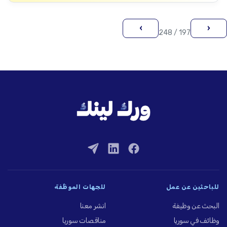
›
‹
197 / 248
للباحثين عن عمل
للجهات الموظِّفة
البحث عن وظيفة
انشر معنا
وظائف في سوريا
مناقصات سوريا