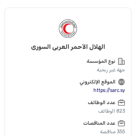
الهلال الأحمر العربي السوري
نوع المؤسسة
جهة غير ربحية
الموقع الإلكتروني
https://sarc.sy
عدد الوظائف
823 الوظائف
عدد المناقصات
355 مناقصة