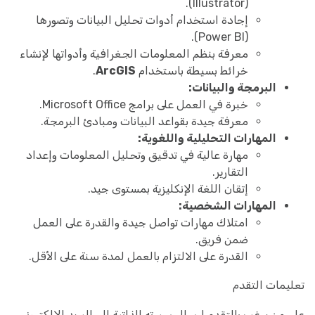
(Illustrator).
إجادة استخدام أدوات تحليل البيانات وتصورها
(Power BI).
معرفة بنظم المعلومات الجغرافية وأدواتها لإنشاء
خرائط بسيطة باستخدام
ArcGIS
.
البرمجة والبيانات:
خبرة في العمل على برامج Microsoft Office.
معرفة جيدة بقواعد البيانات ومبادئ البرمجة.
المهارات التحليلية واللغوية:
مهارة عالية في تدقيق وتحليل المعلومات وإعداد
التقارير.
إتقان اللغة الإنكليزية بمستوى جيد.
المهارات الشخصية:
امتلاك مهارات تواصل جيدة والقدرة على العمل
ضمن فريق.
القدرة على الالتزام بالعمل لمدة سنة على الأقل.
تعليمات التقدم
على من يرغب بالتقدم إرسال سيرته الذاتية إلى البريد الإلكتروني