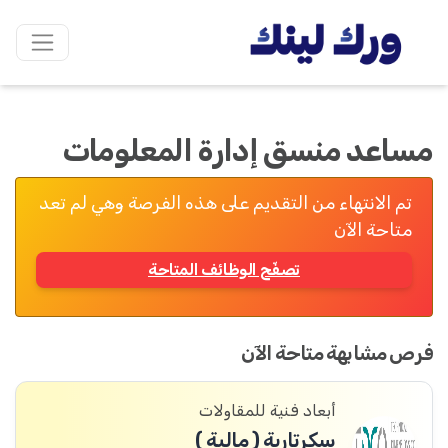
مساعد منسق إدارة المعلومات
تم الانتهاء من التقديم على هذه الفرصة وهي لم تعد
متاحة الآن
تصفّح الوظائف المتاحة
فرص مشابهة متاحة الآن
أبعاد فنية للمقاولات
سكرتارية ( مالية )