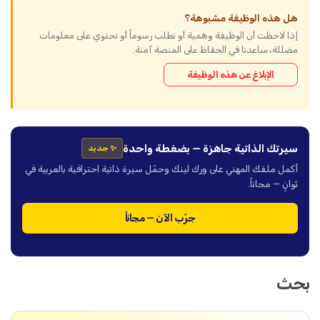
هل هذه الوظيفة مشبوهة؟
إذا لاحظت أن الوظيفة وهمية أو تطلب رسوماً أو تحتوي على معلومات
مضللة، ساعدنا في الحفاظ على المنصة آمنة.
الإبلاغ عن هذه الوظيفة
سيرتك الذاتية جاهزة — بضغطة واحدة
✨ جديد
أكمل ملفك المهني على ورك لينك وحمّل سيرة ذاتية احترافية بالعربية في
ثوانٍ — مجاناً.
جرّب الآن — مجاناً
بحث