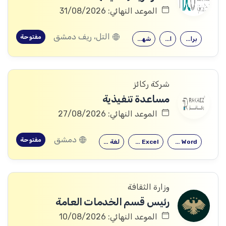
الموعد النهائي: 31/08/2026
التل، ريف دمشق
مفتوحة
برامج اوفيس
الاقتصاد
شهادة جامعية
شركة ركائز
مساعدة تنفيذية
الموعد النهائي: 27/08/2026
دمشق
مفتوحة
Microsoft Word
Microsoft Excel
لغة إنكليزية
وزارة الثقافة
رئيس قسم الخدمات العامة
الموعد النهائي: 10/08/2026