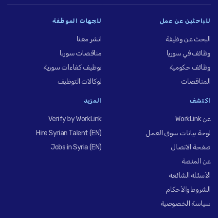
للباحثين عن عمل
للجهات الموظِّفة
البحث عن وظيفة
انشر معنا
وظائف في سوريا
مناقصات سوريا
وظائف حكومية
توظيف كفاءات سورية
المناقصات
لوكالات التوظيف
اكتشف
المزيد
عن WorkLink
Verify by WorkLink
لوحة بيانات سوق العمل
Hire Syrian Talent (EN)
صفحة الاتصال
Jobs in Syria (EN)
عن المنصة
الأسئلة الشائعة
الشروط والأحكام
سياسة الخصوصية