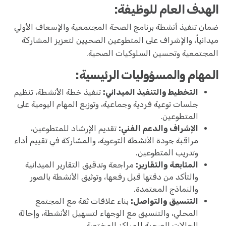
الهدف العام للوظيفة:
ضمان تنفيذ أنشطة برنامج الصحة المجتمعية والإسعاف الأولي
ميدانياً، والإشراف على المتطوعين الصحيين لتعزيز المشاركة
المجتمعية وتحسين السلوكيات الصحية.
المهام والمسؤوليات الرئيسية:
التخطيط والتنفيذ الميداني:
تنفيذ خطة الأنشطة، تنظيم
جلسات توعية فردية وجماعية، وتوزيع المهام اليومية على
المتطوعين.
الإشراف والدعم الفني:
تقديم الإرشاد للمتطوعين،
مراقبة جودة الأنشطة التوعوية، والمشاركة في تقييم أداء
وتدريب المتطوعين.
المتابعة والتقارير:
مراجعة وتدقيق التقارير الميدانية
والتأكد من دقتها قبل رفعها، وتوثيق الأنشطة بالصور
والنماذج المعتمدة.
التنسيق والتواصل:
بناء علاقات ثقة مع المجتمع
المحلي، والتنسيق مع الوجهاء لتسهيل الأنشطة، وإحالة
الحالات الصحية للمراكز المختصة.