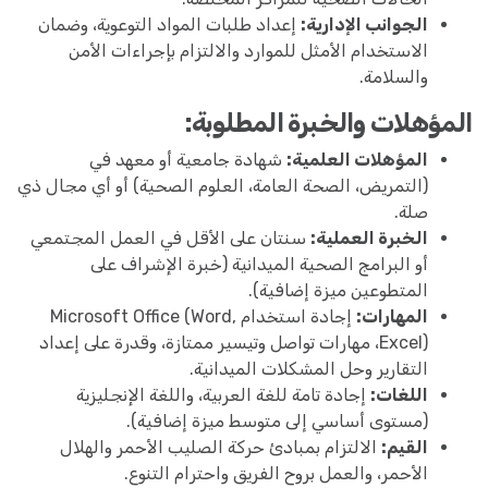
الجوانب الإدارية:
إعداد طلبات المواد التوعوية، وضمان
الاستخدام الأمثل للموارد والالتزام بإجراءات الأمن
والسلامة.
المؤهلات والخبرة المطلوبة:
المؤهلات العلمية:
شهادة جامعية أو معهد في
(التمريض، الصحة العامة، العلوم الصحية) أو أي مجال ذي
صلة.
الخبرة العملية:
سنتان على الأقل في العمل المجتمعي
أو البرامج الصحية الميدانية (خبرة الإشراف على
المتطوعين ميزة إضافية).
المهارات:
إجادة استخدام Microsoft Office (Word,
Excel)، مهارات تواصل وتيسير ممتازة، وقدرة على إعداد
التقارير وحل المشكلات الميدانية.
اللغات:
إجادة تامة للغة العربية، واللغة الإنجليزية
(مستوى أساسي إلى متوسط ميزة إضافية).
القيم:
الالتزام بمبادئ حركة الصليب الأحمر والهلال
الأحمر، والعمل بروح الفريق واحترام التنوع.