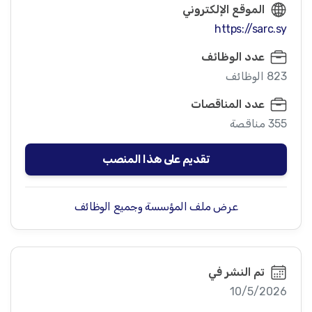
الموقع الإلكتروني
https://sarc.sy
عدد الوظائف
823 الوظائف
عدد المناقصات
355 مناقصة
تقديم على هذا المنصب
عرض ملف المؤسسة وجميع الوظائف
تم النشر في
10/5/2026