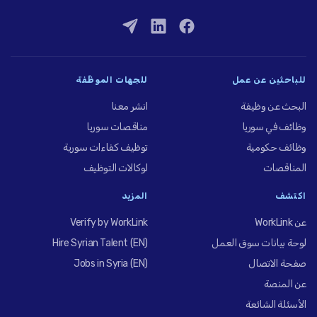
للباحثين عن عمل
للجهات الموظِّفة
البحث عن وظيفة
انشر معنا
وظائف في سوريا
مناقصات سوريا
وظائف حكومية
توظيف كفاءات سورية
المناقصات
لوكالات التوظيف
اكتشف
المزيد
عن WorkLink
Verify by WorkLink
لوحة بيانات سوق العمل
Hire Syrian Talent (EN)
صفحة الاتصال
Jobs in Syria (EN)
عن المنصة
الأسئلة الشائعة