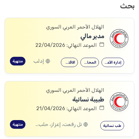
بحث
الهلال الأحمر العربي السوري
مدير مالي
الموعد النهائي: 22/04/2026
إدلب
منتهية
إدارة الأعمال
المحاسبة
الاقتصاد
الهلال الأحمر العربي السوري
طبيبة نسائية
الموعد النهائي: 21/04/2026
تل رفعت، إعزاز، حلب, الأتارب، حلب, الزهراء، حلب, نبل، حلب, ديرحافر، حلب
منتهية
طب نسائية