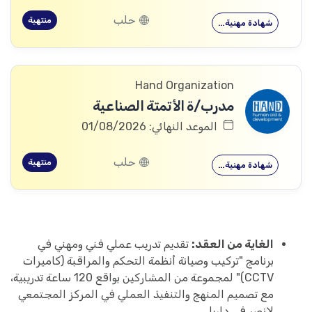
حلب
منتهية
شهادة مهنية…
Hand Organization
مدرب/ة الأتمتة الصناعية
الموعد النهائي: 01/08/2026
حلب
منتهية
شهادة مهنية…
الغاية من العقد:
تقديم تدريب عملي فني ومهني في
برنامج "تركيب وصيانة أنظمة التحكم والمراقبة (كاميرات
CCTV)" لمجموعة من المشاركين بواقع 120 ساعة تدريبية،
مع تصميم المنهج والتنفيذ العملي في المركز المجتمعي
لانصر في داريا.