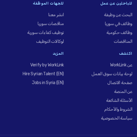
للباحثين عن عمل
للجهات الموظِّفة
البحث عن وظيفة
انشر معنا
وظائف في سوريا
مناقصات سوريا
وظائف حكومية
توظيف كفاءات سورية
المناقصات
لوكالات التوظيف
اكتشف
المزيد
عن WorkLink
Verify by WorkLink
لوحة بيانات سوق العمل
Hire Syrian Talent (EN)
صفحة الاتصال
Jobs in Syria (EN)
عن المنصة
الأسئلة الشائعة
الشروط والأحكام
سياسة الخصوصية