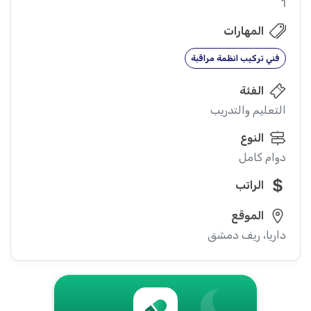
1
المهارات
فني تركيب انظمة مراقبة
الفئة
التعليم والتدريب
النوع
دوام كامل
الراتب
الموقع
داريا، ريف دمشق