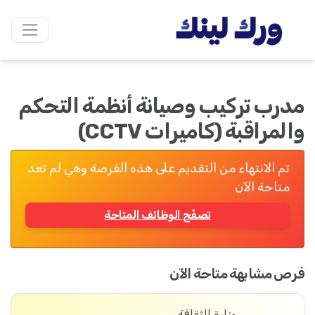
مدرب تركيب وصيانة أنظمة التحكم
والمراقبة (كاميرات CCTV)
تم الانتهاء من التقديم على هذه الفرصة وهي لم تعد
متاحة الآن
تصفّح الوظائف المتاحة
فرص مشابهة متاحة الآن
وزارة الثقافة