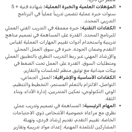
المؤهلات العلمية والخبرة العملية:
شهادة فنية + 5
سنوات خبرة عملية تتضمن تدريباً عملياً في البرنامج
التدريبي المحدد.
الكفاءات التقنية:
خبرة معمقة في التدريب الفني العملي
للبرنامج المحدد. القدرة على المساهمة في تصميم مناهج
تدريبية واستخدام أدوات تقييم المهارات العملية لقياس
التقدم وضمان الجودة. خبرة في سوق العمل المحلي
والإرشاد المهني عبر ربط التدريب النظري بالتطبيق العملي
ومتطلبات السوق. القدرة على العمل تحت الضغط في
بيئات ميدانية مع توثيق منظم للجلسات والتقارير.
الكفاءات الأساسية والإشرافية:
العمل الجماعي،
التواصل، الالتزام بالتعلم المستمر، التخطيط والتنظيم،
الوعي التكنولوجي، تمكين المتدربين، إدارة الأداء، وبناء
الثقة.
المهام الرئيسية:
المساهمة في تصميم وتدريب عملي
نظري مع مراعاة خصوصية الأشخاص ذوي الاحتياجات
الخاصة. تقييم التقدم، تقديم إرشاد فردي، وتهيئة
المشاركين للتلمذة المهنية. إعداد مواد تدريبية وتقارير