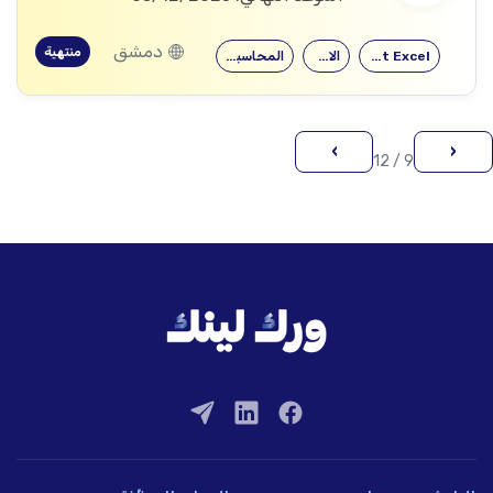
دمشق
منتهية
Microsoft Excel
الاقتصاد
المحاسبة والمالية
›
‹
9 / 12