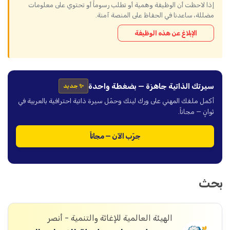
إذا لاحظت أن الوظيفة وهمية أو تطلب رسوماً أو تحتوي على معلومات
مضللة، ساعدنا في الحفاظ على المنصة آمنة.
الإبلاغ عن هذه الوظيفة
سيرتك الذاتية جاهزة — بضغطة واحدة
✨ جديد
أكمل ملفك المهني على ورك لينك وحمّل سيرة ذاتية احترافية بالعربية في
ثوانٍ — مجاناً.
جرّب الآن — مجاناً
بحث
الهيئة العالمية للإغاثة والتنمية - أنصر