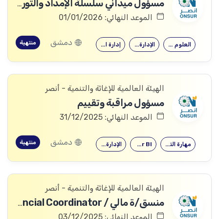
مسؤول ميداني سلسلة الإمداد والتوريد
الموعد النهائي: 01/01/2026
دمشق
منتهية
العلوم الإدارية
الإدارة العامة
إدارة الأعمال
الهيئة العالمية للإغاثة والتنمية - أنصر
مسؤول مراقبة وتقييم
الموعد النهائي: 31/12/2025
دمشق
منتهية
مهارة التعامل…
Power BI
الإدارة العامة
الهيئة العالمية للإغاثة والتنمية - أنصر
منسق/ة مالي / Financial Coordinator
الموعد النهائي: 03/12/2025