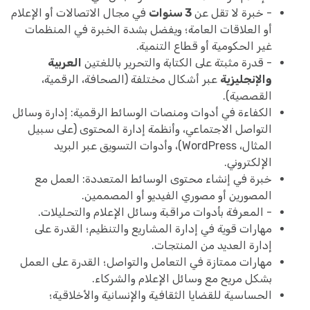
- خبرة لا تقل عن
3 سنوات
في مجال الاتصالات أو الإعلام
أو العلاقات العامة؛ ويفضل بشدة الخبرة في المنظمات
غير الحكومية أو قطاع التنمية.
- قدرة مثبتة على الكتابة والتحرير باللغتين
العربية
والإنجليزية
عبر أشكال مختلفة (الصحافة، الرقمية،
القصصية).
الكفاءة في أدوات ومنصات الوسائط الرقمية: إدارة وسائل
التواصل الاجتماعي، وأنظمة إدارة المحتوى (على سبيل
المثال، WordPress)، وأدوات التسويق عبر البريد
الإلكتروني.
خبرة في إنشاء محتوى الوسائط المتعددة: العمل مع
المصورين أو مصوري الفيديو أو المصممين.
- المعرفة بأدوات مراقبة وسائل الإعلام والتحليلات.
مهارات قوية في إدارة المشاريع والتنظيم؛ القدرة على
إدارة العديد من المنتجات.
مهارات ممتازة في التعامل والتواصل؛ القدرة على العمل
بشكل مريح مع وسائل الإعلام والشركاء.
الحساسية للقضايا الثقافية والإنسانية والأخلاقية؛