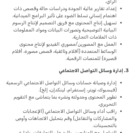
الرأي.
إعداد تقارير عالية الجودة ودراسات حالة وقصص ذات
اهتمام إنساني تسلط الضوء على تأثير البرامج الميدانية.
تسهيل إنتاج المحتوى مع فريق التصميم لإنتاج الرسوم
البيانية التوضيحية وتصورات البيانات ومواد المعلومات
ذات العلامات التجارية.
العمل مع المصورين/مصوري الفيديو لإنتاج محتوى
الوسائط المتعددة (أفلام وثائقية، قصص مصورة، أفلام
قصيرة) للمنصات الرقمية.
3. إدارة وسائل التواصل الاجتماعي
إدارة وصيانة حسابات وسائل التواصل الاجتماعي الرسمية
(فيسبوك، تويتر، إنستغرام، لينكدإن، إلخ).
تطوير المحتوى وجدولته ونشره بما يتماشى مع التقويم
التحريري.
راقب أداء وسائل التواصل الاجتماعي (الإعجابات
والمشاركات والتفاعل) وقم بتحليل الاتجاهات وأوصِ
بالتحسينات.
التواصل مع المتابعين، والرد على التعليقات، وإدارة