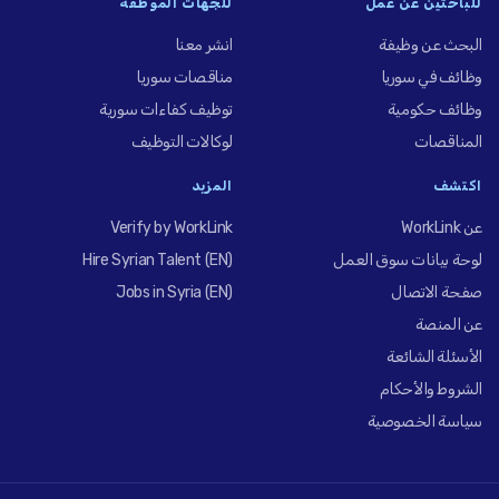
للباحثين عن عمل
للجهات الموظِّفة
البحث عن وظيفة
انشر معنا
وظائف في سوريا
مناقصات سوريا
وظائف حكومية
توظيف كفاءات سورية
المناقصات
لوكالات التوظيف
اكتشف
المزيد
عن WorkLink
Verify by WorkLink
لوحة بيانات سوق العمل
Hire Syrian Talent (EN)
صفحة الاتصال
Jobs in Syria (EN)
عن المنصة
الأسئلة الشائعة
الشروط والأحكام
سياسة الخصوصية