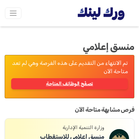
منسق إعلامي
تم الانتهاء من التقديم على هذه الفرصة وهي لم تعد
متاحة الآن
تصفّح الوظائف المتاحة
فرص مشابهة متاحة الآن
وزارة التنمية الإدارية
منسق إعلامي للاستقطاب