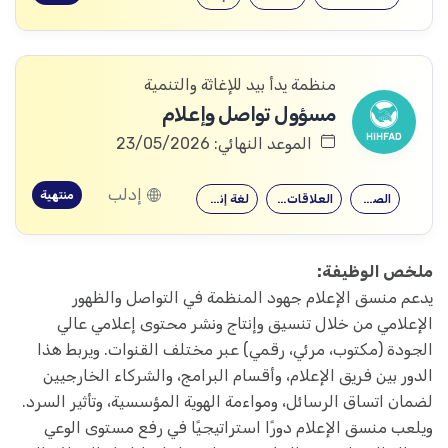
منظمة يدأ بيد للإغاثة والتنمية
مسؤول تواصل وإعلام
الموعد النهائي: 23/05/2026
إدلب
منتهية
الصحافة
العلاقات العامة
لغة إنكليزية
ملخص الوظيفة:
يدعم منسق الإعلام جهود المنظمة في التواصل والظهور
الإعلامي من خلال تنسيق وإنتاج ونشر محتوى إعلامي عالي
الجودة (مكتوب، مرئي، رقمي) عبر مختلف القنوات. ويربط هذا
الدور بين فريق الإعلام، وأقسام البرامج، والشركاء الخارجيين
لضمان اتساق الرسائل، ومواءمة الهوية المؤسسية، وتأثير السرد.
ويلعب منسق الإعلام دورًا استراتيجيًا في رفع مستوى الوعي