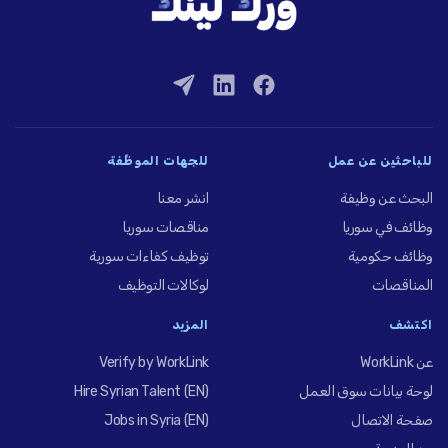
للباحثين عن عمل
للجهات الموظِّفة
البحث عن وظيفة
انشر معنا
وظائف في سوريا
مناقصات سوريا
وظائف حكومية
توظيف كفاءات سورية
المناقصات
لوكالات التوظيف
اكتشف
المزيد
عن WorkLink
Verify by WorkLink
لوحة بيانات سوق العمل
Hire Syrian Talent (EN)
صفحة الاتصال
Jobs in Syria (EN)