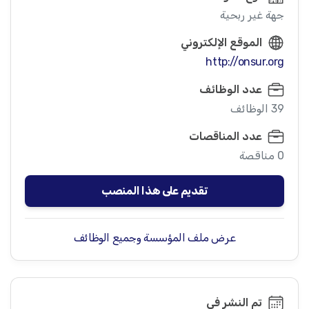
جهة غير ربحية
الموقع الإلكتروني
http://onsur.org
عدد الوظائف
39 الوظائف
عدد المناقصات
0 مناقصة
تقديم على هذا المنصب
عرض ملف المؤسسة وجميع الوظائف
تم النشر في