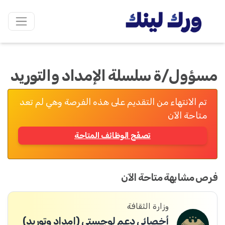
مسؤول/ة سلسلة الإمداد والتوريد
تم الانتهاء من التقديم على هذه الفرصة وهي لم تعد
متاحة الآن
تصفّح الوظائف المتاحة
فرص مشابهة متاحة الآن
وزارة الثقافة
أخصائي دعم لوجستي (إمداد وتوريد)