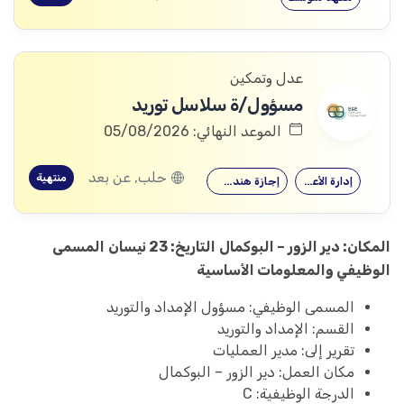
عدل وتمكين
مسؤول/ة سلاسل توريد
الموعد النهائي: 05/08/2026
حلب, عن بعد
منتهية
إدارة الأعمال
إجازة هندسية…
المكان: دير الزور – البوكمال
التاريخ: 23 نيسان
المسمى
الوظيفي والمعلومات الأساسية
المسمى الوظيفي: مسؤول الإمداد والتوريد
القسم: الإمداد والتوريد
تقرير إلى: مدير العمليات
مكان العمل: دير الزور – البوكمال
الدرجة الوظيفية: C