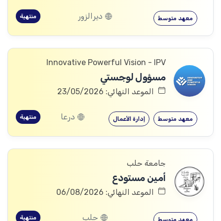
ديرالزور
منتهية
معهد متوسط
Innovative Powerful Vision - IPV
مسؤول لوجستي
الموعد النهائي: 23/05/2026
درعا
منتهية
معهد متوسط
إدارة الأعمال
جامعة حلب
أمين مستودع
الموعد النهائي: 06/08/2026
حلب
منتهية
معهد متوسط