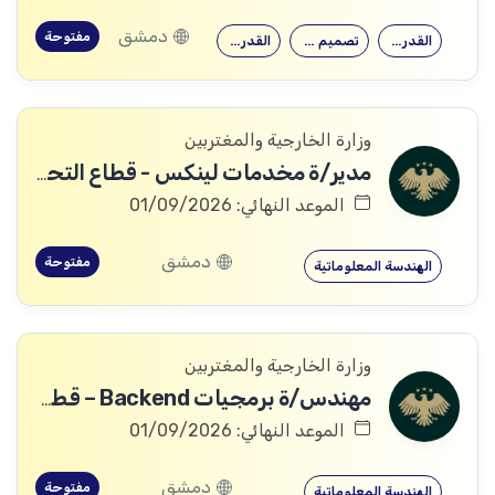
دمشق
مفتوحة
القدرة على…
تصميم وتنفيذ…
القدرة على…
وزارة الخارجية والمغتربين
مدير/ة مخدمات لينكس - قطاع التحول الرقمي
الموعد النهائي: 01/09/2026
دمشق
مفتوحة
الهندسة المعلوماتية
وزارة الخارجية والمغتربين
مهندس/ة برمجيات Backend – قطاع التحول الرقمي
الموعد النهائي: 01/09/2026
دمشق
مفتوحة
الهندسة المعلوماتية