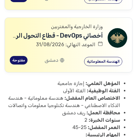
وزارة الخارجية والمغتربين
أخصائي DevOps - قطاع التحول الرقمي
الموعد النهائي: 31/08/2026
دمشق
مفتوحة
الهندسة المعلوماتية
المؤهل العلمي:
إجازة جامعية
الفئة الوظيفية:
الفئة الأولى
الاختصاص العام المفضل:
هندسة معلوماتية - هندسة
الذكاء الاصطناعي - هندسة تكنلوجيا معلومات واتصالات
محافظة العمل:
ريف دمشق
سنوات الخبرة:
2
العمر المفضل:
25-45
المهام الرئيسية: