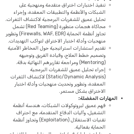
تنفيذ اختبارات اختراق متقدمة ومنهجية على
الشبكات والأنظمة والتطبيقات المعقدة، وإجراء
تحليل عميق للشفريات البرمجية لاكتشاف الثغرات.
محاكاة هجمات متطورة (Red Teaming) تشمل
تجاوز أنظمة الحماية (Firewalls, WAF, EDR) وتطوير
منهجيات وأدلة اختبار الاختراق لتواكب التهديدات.
تقديم استشارات استراتيجية حول المخاطر الأمنية
وتصميم خطط العلاج، وقيادة الفريق وتوجيهه
(Mentoring) ومراجعة تقاريرهم النهائية بدقة.
إجراء تحليل عميق للشفريات البرمجية
(Static/Dynamic Analysis) لاكتشاف الثغرات
المعقدة، وتطوير وتحديث منهجيات وأدلة اختبار
الاختراق بشكل مستمر.
المهارات المفضلة:
فهم عميق لبروتوكولات الشبكات، هندسة أنظمة
التشغيل، وآليات الدفاع المتقدمة، مع احتراف
تقنيات الاستغلال (Exploitation) وتجاوز أنظمة
الحماية بفعالية.