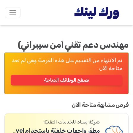
مهندس دعم تقني أمن سيبراني)
تم الانتهاء من التقديم على هذه الفرصة وهي لم تعد
متاحة الآن
تصفّح الوظائف المتاحة
فرص مشابهة متاحة الآن
شركة مِجاد للخدمات التقنيّة
مطوِّر واجهات خلفيّة باستخدام Laravel