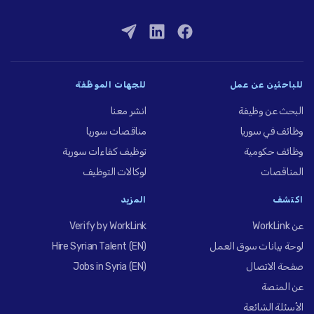
للباحثين عن عمل
للجهات الموظِّفة
البحث عن وظيفة
انشر معنا
وظائف في سوريا
مناقصات سوريا
وظائف حكومية
توظيف كفاءات سورية
المناقصات
لوكالات التوظيف
اكتشف
المزيد
عن WorkLink
Verify by WorkLink
لوحة بيانات سوق العمل
Hire Syrian Talent (EN)
صفحة الاتصال
Jobs in Syria (EN)
عن المنصة
الأسئلة الشائعة