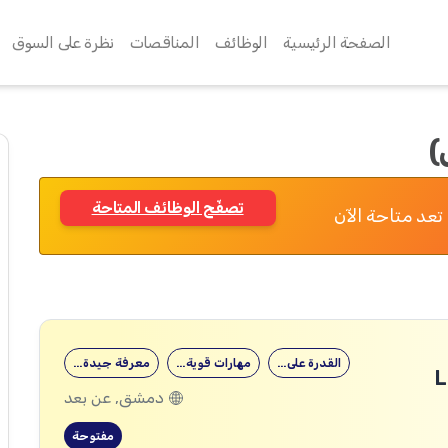
الصفحة الرئيسية
الوظائف
المناقصات
نظرة على السوق
)
تصفّح الوظائف المتاحة
تعد متاحة الآن
القدرة على…
مهارات قوية…
معرفة جيدة…
دمشق, عن بعد
مفتوحة