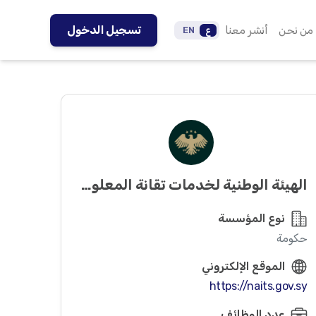
من نحن
أنشر معنا
تسجيل الدخول
ع
EN
الهيئة الوطنية لخدمات تقانة المعلومات
نوع المؤسسة
حكومة
الموقع الإلكتروني
https://naits.gov.sy
عدد الوظائف