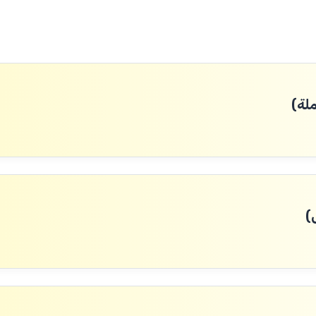
لة)
)