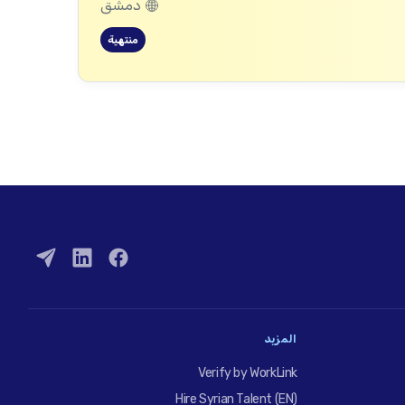
دمشق
منتهية
المزيد
Verify by WorkLink
Hire Syrian Talent (EN)