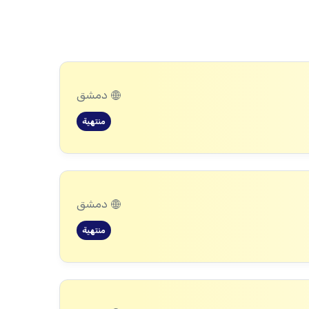
دمشق
منتهية
دمشق
منتهية