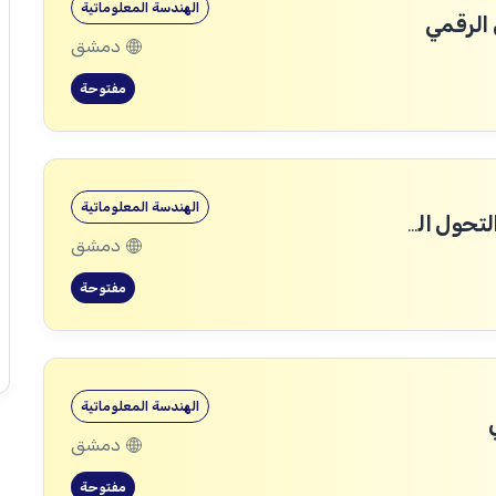
الهندسة المعلوماتية
الرقمي
دمشق
مفتوحة
الهندسة المعلوماتية
مهندس/ة برمجيات Backend – قطاع التحول الرقمي
دمشق
مفتوحة
الهندسة المعلوماتية
دمشق
مفتوحة