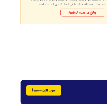
معلومات مضللة، ساعدنا في الحفاظ على المنصة آمنة.
الإبلاغ عن هذه الوظيفة
جرّب الآن — مجاناً