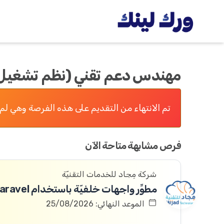
مهندس دعم تقني (نظم تشغيل
تم الانتهاء من التقديم على هذه الفرصة وهي لم 
فرص مشابهة متاحة الآن
شركة مِجاد للخدمات التقنيّة
مطوِّر واجهات خلفيّة باستخدام Laravel
الموعد النهائي: 25/08/2026