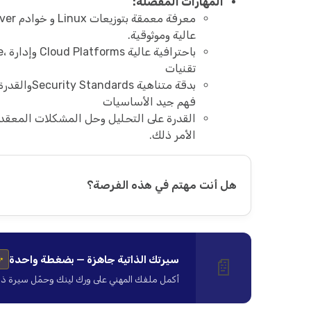
المهارات المفضلة:
عالية وموثوقية.
تقنيات
فهم جيد الأساسيات
القدرة على التحليل وحل المشكلات المعقدة
الأمر ذلك.
هل أنت مهتم في هذه الفرصة؟
سيرتك الذاتية جاهزة — بضغطة واحدة
📄
✨
أكمل ملفك المهني على ورك لينك وحمّل سيرة ذاتية ا