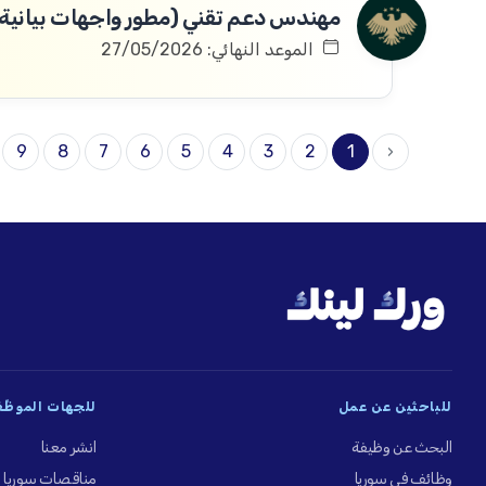
مهندس دعم تقني (مطور واجهات بيانية
الموعد النهائي: 27/05/2026
9
8
7
6
5
4
3
2
1
‹
للباحثين عن عمل
للجهات الموظِّ
البحث عن وظيفة
انشر معنا
وظائف في سوريا
مناقصات سوريا