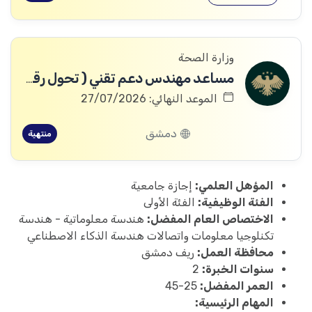
وزارة الصحة
مساعد مهندس دعم تقني ( تحول رقمي )
الموعد النهائي: 27/07/2026
دمشق
منتهية
المؤهل العلمي:
إجازة جامعية
الفئة الوظيفية:
الفئة الأولى
الاختصاص العام المفضل:
هندسة معلوماتية - هندسة
تكنلوجيا معلومات واتصالات هندسة الذكاء الاصطناعي
محافظة العمل:
ريف دمشق
سنوات الخبرة:
2
العمر المفضل:
25-45
المهام الرئيسية: