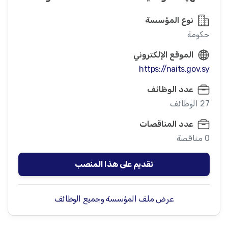
نوع المؤسسة
حكومة
الموقع الإلكتروني
https://naits.gov.sy
عدد الوظائف
27 الوظائف
عدد المناقصات
0 مناقصة
تقديم على هذا المنصب
عرض ملف المؤسسة وجميع الوظائف