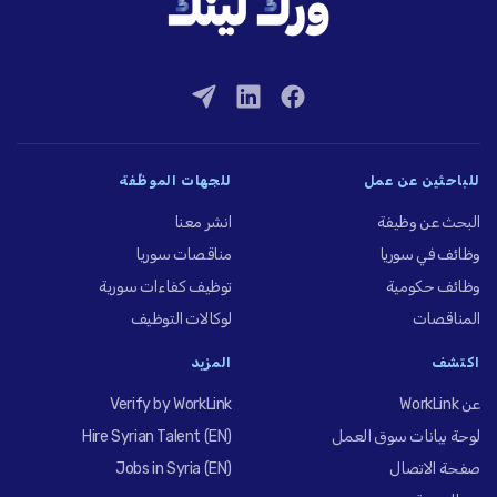
للباحثين عن عمل
للجهات الموظِّفة
البحث عن وظيفة
انشر معنا
وظائف في سوريا
مناقصات سوريا
وظائف حكومية
توظيف كفاءات سورية
المناقصات
لوكالات التوظيف
اكتشف
المزيد
عن WorkLink
Verify by WorkLink
لوحة بيانات سوق العمل
Hire Syrian Talent (EN)
صفحة الاتصال
Jobs in Syria (EN)