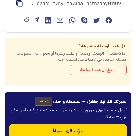
هل هذه الوظيفة مشبوهة؟
إذا لاحظت أن الوظيفة وهمية أو تطلب رسوماً أو تحتوي على معلومات
مضللة، ساعدنا في الحفاظ على المنصة آمنة.
الإبلاغ عن هذه الوظيفة
سيرتك الذاتية جاهزة — بضغطة واحدة
✨ جديد
أكمل ملفك المهني على ورك لينك وحمّل سيرة ذاتية احترافية بالعربية في
ثوانٍ — مجاناً.
جرّب الآن — مجاناً