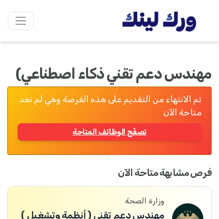
مهندس دعم تقني ذكاء اصطناعي)
تم الانتهاء من التقديم على هذه الفرصة وهي لم تعد
متاحة الآن
تصفّح الوظائف المتاحة
فرص مشابهة متاحة الآن
وزارة الصحة
مهندس دعم تقني ( أنظمة وتشغيل )