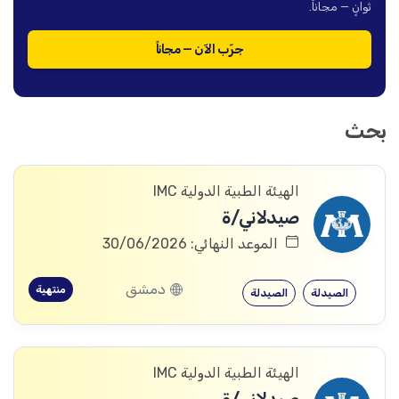
ثوانٍ — مجاناً.
جرّب الآن — مجاناً
بحث
الهيئة الطبية الدولية IMC
صيدلاني/ة
الموعد النهائي: 30/06/2026
دمشق
منتهية
الصيدلة
الصيدلة
الهيئة الطبية الدولية IMC