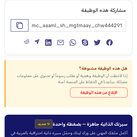
مشاركة هذه الوظيفة
هل هذه الوظيفة مشبوهة؟
إذا لاحظت أن الوظيفة وهمية أو تطلب رسوماً أو تحتوي على معلومات
مضللة، ساعدنا في الحفاظ على المنصة آمنة.
الإبلاغ عن هذه الوظيفة
سيرتك الذاتية جاهزة — بضغطة واحدة
✨ جديد
أكمل ملفك المهني على ورك لينك وحمّل سيرة ذاتية احترافية بالعربية في