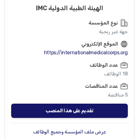
الهيئة الطبية الدولية IMC
نوع المؤسسة
جهة غير ربحية
الموقع الإلكتروني
https://internationalmedicalcorps.org
عدد الوظائف
18 الوظائف
عدد المناقصات
5 مناقصة
تقديم على هذا المنصب
عرض ملف المؤسسة وجميع الوظائف