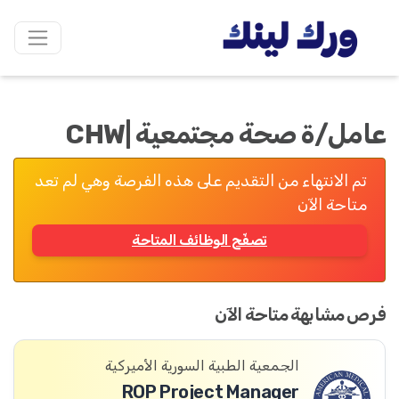
عامل/ة صحة مجتمعية |CHW
تم الانتهاء من التقديم على هذه الفرصة وهي لم تعد
متاحة الآن
تصفّح الوظائف المتاحة
فرص مشابهة متاحة الآن
الجمعية الطبية السورية الأميركية
ROP Project Manager