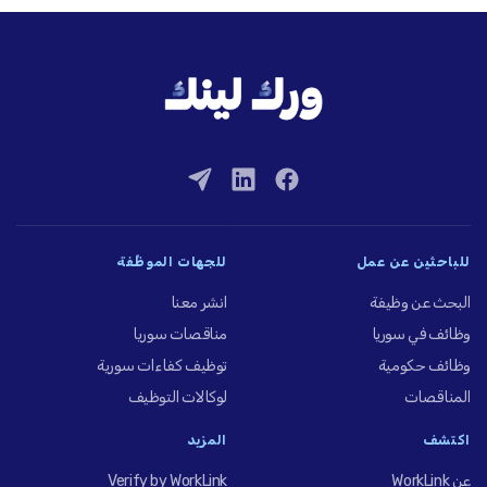
للباحثين عن عمل
للجهات الموظِّفة
البحث عن وظيفة
انشر معنا
وظائف في سوريا
مناقصات سوريا
وظائف حكومية
توظيف كفاءات سورية
المناقصات
لوكالات التوظيف
اكتشف
المزيد
عن WorkLink
Verify by WorkLink