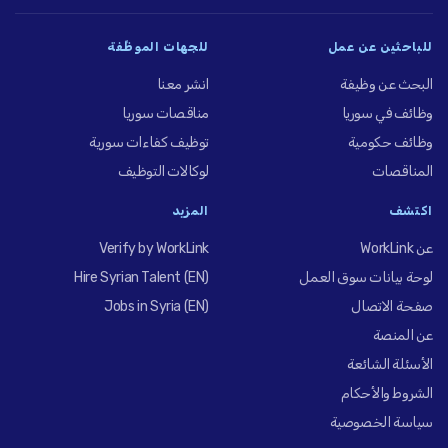
للباحثين عن عمل
للجهات الموظِّفة
البحث عن وظيفة
انشر معنا
وظائف في سوريا
مناقصات سوريا
وظائف حكومية
توظيف كفاءات سورية
المناقصات
لوكالات التوظيف
اكتشف
المزيد
عن WorkLink
Verify by WorkLink
لوحة بيانات سوق العمل
Hire Syrian Talent (EN)
صفحة الاتصال
Jobs in Syria (EN)
عن المنصة
الأسئلة الشائعة
الشروط والأحكام
سياسة الخصوصية