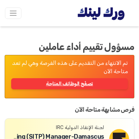
مسؤول تقييم أداء عاملين
تم الانتهاء من التقديم على هذه الفرصة وهي لم تعد
متاحة الآن
تصفّح الوظائف المتاحة
فرص مشابهة متاحة الآن
لجنة الإنقاذ الدولية IRC
Safeguarding and Safe, Inclusive and Transformative Programming (SITP) Manager-Damascus