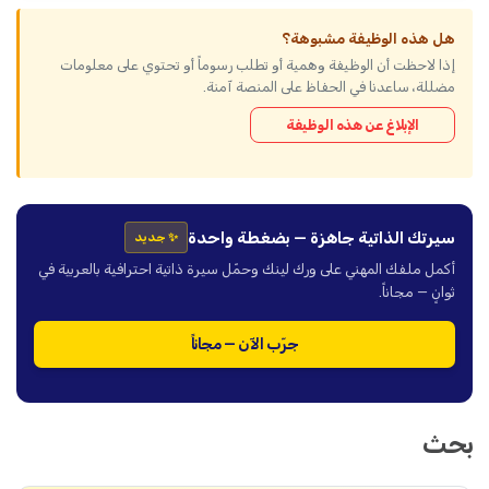
هل هذه الوظيفة مشبوهة؟
إذا لاحظت أن الوظيفة وهمية أو تطلب رسوماً أو تحتوي على معلومات
مضللة، ساعدنا في الحفاظ على المنصة آمنة.
الإبلاغ عن هذه الوظيفة
سيرتك الذاتية جاهزة — بضغطة واحدة
✨ جديد
أكمل ملفك المهني على ورك لينك وحمّل سيرة ذاتية احترافية بالعربية في
ثوانٍ — مجاناً.
جرّب الآن — مجاناً
بحث