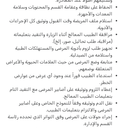
وتسليمهم أصولاً عند المغادرة.
الحفاظ على نظافة وعقامة القسم والمحتويات وسلامة
المعدات والأجهزة.
استلام ملف المريضة وقت القبول وتوثيق كل الإجراءات
والأدوية.
مرافقة الطبيب المعالج أثناء الزيارة والتقيد بتعليماته
(مراقبة، طلب تحاليل، صور، إلخ).
تجهيز طلب لزوم بأدوية المرضى والمستهلكات الطبية
واستلامه من الصيدلية.
متابعة وضع المرضى من حيث العلامات الحيوية والأعراض
المتعلقة بوضعهم.
استدعاء الطبيب فوراً عند وجود أي عرض من عوارض
الخطر.
إعطاء اللزوم وتوثيقه على أضابير المرضى مع التقيد التام
بتعليمات الطبيب المعالج.
نقل الدم وتوثيقه وفقاً للنموذج الخاص وعلى أضابير
المرضى والالتزام بتعليمات الطبيب.
إجراء جولات على المرضى وفق التواتر الذي تحدده رئاسة
القسم والإدارة.