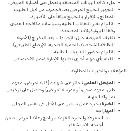
ملء كافة البيانات المتعلقة بالعمل على أضبارة المريض.
التجهيز لتخريج المرضى بعد فحصهم من قبل الطبيب
المعالج والإقرار بالتخريج موثقاً على الأضبارة.
الالتزام بفرز النفايات الطبية وسياسات مكافحة العدوى
وفقاً للبروتوكولات المعتمدة.
تثقيف المريضة حول الإجراءات بعد التخريج (الأدوية،
النظافة الشخصية، الحمية الصحية، الإرضاع الطبيعي).
الالتزام بحضور التدريبات التقنية.
القيام بأي مهام أخرى تطلبها الإدارة ضمن الاختصاص.
المؤهلات والخبرات المطلوبة
المؤهل العلمي:
حائز على شهادة (كلية تمريض، معهد
طبي، معهد صحي، أو مدرسة تمريض) وحاصل على ترخيص
بمزاولة المهنة.
الخبرة:
خبرة عمل سنتين على الأقل في نفس المجال.
المهارات:
المعرفة والخبرة اللازمة ببرنامج رعاية المرضى ضمن
أجنحة الاستشفاء.