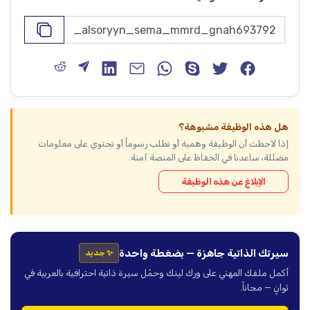
هل هذه الوظيفة مشبوهة؟
إذا لاحظت أن الوظيفة وهمية أو تطلب رسوماً أو تحتوي على معلومات
مضللة، ساعدنا في الحفاظ على المنصة آمنة.
الإبلاغ عن هذه الوظيفة
سيرتك الذاتية جاهزة — بضغطة واحدة
✨ جديد
أكمل ملفك المهني على ورك لينك وحمّل سيرة ذاتية احترافية بالعربية في
ثوانٍ — مجاناً.