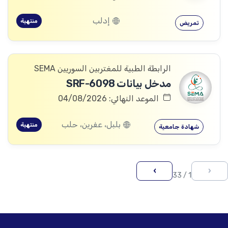
إدلب
منتهية
تمريض
الرابطة الطبية للمغتربين السوريين SEMA
مدخل بيانات SRF-6098
الموعد النهائي: 04/08/2026
بلبل، عفرين، حلب
منتهية
شهادة جامعية
›
‹
1 / 33