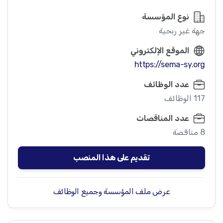
نوع المؤسسة
جهة غير ربحية
الموقع الإلكتروني
https://sema-sy.org
عدد الوظائف
117 الوظائف
عدد المناقصات
8 مناقصة
تقديم على هذا المنصب
عرض ملف المؤسسة وجميع الوظائف