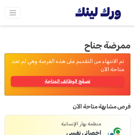
ممرضة جناح
تم الانتهاء من التقديم على هذه الفرصة وهي لم تعد
متاحة الآن
تصفّح الوظائف المتاحة
فرص مشابهة متاحة الآن
منظمة بهار الإنسانية
اخصائي نفسي