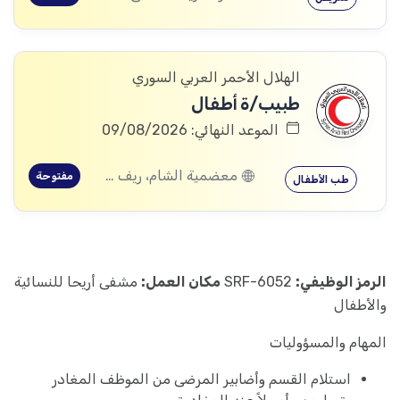
الهلال الأحمر العربي السوري
طبيب/ة أطفال
الموعد النهائي: 09/08/2026
معضمية الشام، ريف دمشق
مفتوحة
طب الأطفال
الرمز الوظيفي:
SRF-6052
مكان العمل:
مشفى أريحا للنسائية
والأطفال
المهام والمسؤوليات
استلام القسم وأضابير المرضى من الموظف المغادر