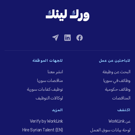
للباحثين عن عمل
للجهات الموظِّفة
البحث عن وظيفة
انشر معنا
وظائف في سوريا
مناقصات سوريا
وظائف حكومية
توظيف كفاءات سورية
المناقصات
لوكالات التوظيف
اكتشف
المزيد
عن WorkLink
Verify by WorkLink
لوحة بيانات سوق العمل
Hire Syrian Talent (EN)