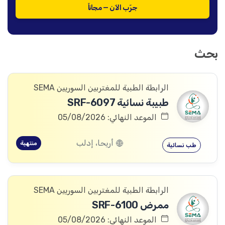
جرّب الآن — مجاناً
بحث
الرابطة الطبية للمغتربين السوريين SEMA
طبيبة نسائية SRF-6097
الموعد النهائي: 05/08/2026
أريحا، إدلب
منتهية
طب نسائية
الرابطة الطبية للمغتربين السوريين SEMA
ممرض SRF-6100
الموعد النهائي: 05/08/2026