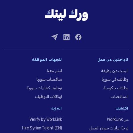
للباحثين عن عمل
للجهات الموظِّفة
البحث عن وظيفة
انشر معنا
وظائف في سوريا
مناقصات سوريا
وظائف حكومية
توظيف كفاءات سورية
المناقصات
لوكالات التوظيف
اكتشف
المزيد
عن WorkLink
Verify by WorkLink
لوحة بيانات سوق العمل
Hire Syrian Talent (EN)