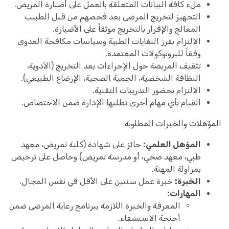
ملء كافة البيانات المتعلقة بالعمل على أضبارة المريض.
التجهيز لتخريج المرضى بعد فحصهم من قبل الطبيب
المعالج والإقرار بالتخريج موثقاً على الأضبارة.
الالتزام بفرز النفايات الطبية وسياسات مكافحة العدوى
وفقاً للبروتوكولات المعتمدة.
تثقيف المريضة حول الإجراءات بعد التخريج (الأدوية،
النظافة الشخصية، الحمية الصحية، الإرضاع الطبيعي).
الالتزام بحضور التدريبات التقنية.
القيام بأي مهام أخرى تطلبها الإدارة ضمن الاختصاص.
المؤهلات والخبرات المطلوبة
المؤهل العلمي:
حائز على شهادة (كلية تمريض، معهد
طبي، معهد صحي، أو مدرسة تمريض) وحاصل على ترخيص
بمزاولة المهنة.
الخبرة:
خبرة عمل سنتين على الأقل في نفس المجال.
المهارات:
المعرفة والخبرة اللازمة ببرنامج رعاية المرضى ضمن
أجنحة الاستشفاء.