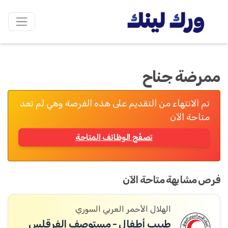
ممرضة جناح
تم الانتهاء من التقديم على هذه الفرصة وهي لم تعد
متاحة الآن
تصفّح الوظائف المتاحة
فرص مشابهة متاحة الآن
الهلال الأحمر العربي السوري
طبيب أطفال - مستوصف الفرقلس