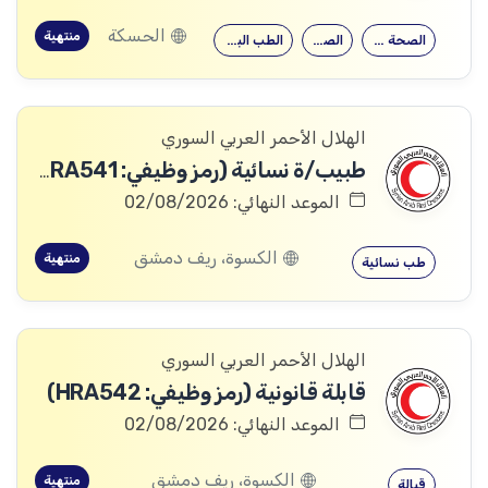
الحسكة
منتهية
الصحة العامة
الصيدلة
الطب البشري…
الهلال الأحمر العربي السوري
طبيب/ة نسائية (رمز وظيفي: HRA541)
الموعد النهائي: 02/08/2026
الكسوة، ريف دمشق
منتهية
طب نسائية
الهلال الأحمر العربي السوري
قابلة قانونية (رمز وظيفي: HRA542)
الموعد النهائي: 02/08/2026
الكسوة، ريف دمشق
منتهية
قبالة