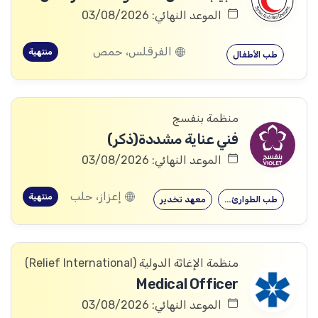
الموعد النهائي: 03/08/2026
الفرقلس، حمص
منتهية
طب الأطفال
منظمة بنفسج
فني عناية مشددة(ذكر)
الموعد النهائي: 03/08/2026
إعزاز، حلب
منتهية
طب الطوارئ…
معهد تخدير
منظمة الإغاثة الدولیة (Relief International)
Medical Officer
الموعد النهائي: 03/08/2026