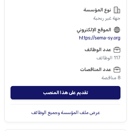
نوع المؤسسة
جهة غير ربحية
الموقع الإلكتروني
https://sema-sy.org
عدد الوظائف
117 الوظائف
عدد المناقصات
8 مناقصة
تقديم على هذا المنصب
عرض ملف المؤسسة وجميع الوظائف