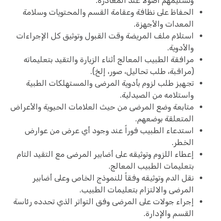
وتسليمهم أصولاً عند المغادرة.
الحفاظ على نظافة وعقامة القسم والمحتويات وسلامة
المعدات والأجهزة.
استلام ملف المريضة وقت القبول وتوثيق كل الإجراءات
والأدوية.
مرافقة الطبيب المعالج أثناء الزيارة والتقيد بتعليماته
(مراقبة، طلب تحاليل، صور، إلخ).
تجهيز طلب لزوم بأدوية المرضى والمستهلكات الطبية
واستلامه من الصيدلية.
متابعة وضع المرضى من حيث العلامات الحيوية والأعراض
المتعلقة بوضعهم.
استدعاء الطبيب فوراً عند وجود أي عرض من عوارض
الخطر.
إعطاء اللزوم وتوثيقه على أضابير المرضى مع التقيد التام
بتعليمات الطبيب المعالج.
نقل الدم وتوثيقه وفقاً للنموذج الخاص وعلى أضابير
المرضى والالتزام بتعليمات الطبيب.
إجراء جولات على المرضى وفق التواتر الذي تحدده رئاسة
القسم والإدارة.