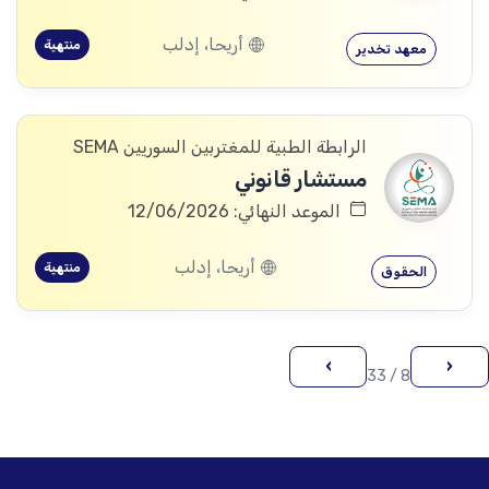
أريحا، إدلب
منتهية
معهد تخدير
الرابطة الطبية للمغتربين السوريين SEMA
مستشار قانوني
الموعد النهائي: 12/06/2026
أريحا، إدلب
منتهية
الحقوق
›
‹
8 / 33