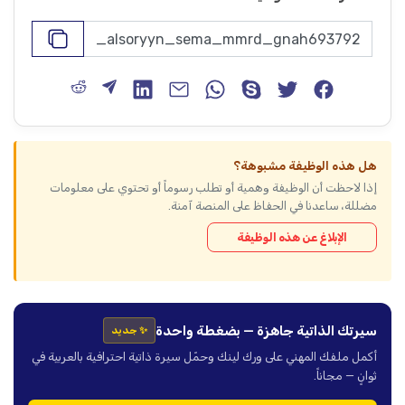
هل هذه الوظيفة مشبوهة؟
إذا لاحظت أن الوظيفة وهمية أو تطلب رسوماً أو تحتوي على معلومات
مضللة، ساعدنا في الحفاظ على المنصة آمنة.
الإبلاغ عن هذه الوظيفة
سيرتك الذاتية جاهزة — بضغطة واحدة
✨ جديد
أكمل ملفك المهني على ورك لينك وحمّل سيرة ذاتية احترافية بالعربية في
ثوانٍ — مجاناً.