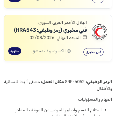
الهلال الأحمر العربي السوري
فني مخبري (رمز وظيفي: HRA543)
الموعد النهائي: 02/08/2026
الكسوة، ريف دمشق
منتهية
فني مخبري
الرمز الوظيفي:
SRF-6052
مكان العمل:
مشفى أريحا للنسائية
والأطفال
المهام والمسؤوليات
استلام القسم وأضابير المرضى من الموظف المغادر