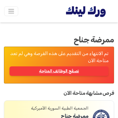
ممرضة جناح
تم الانتهاء من التقديم على هذه الفرصة وهي لم تعد
متاحة الآن
تصفّح الوظائف المتاحة
فرص مشابهة متاحة الآن
الجمعية الطبية السورية الأميركية
ممرضة جناح