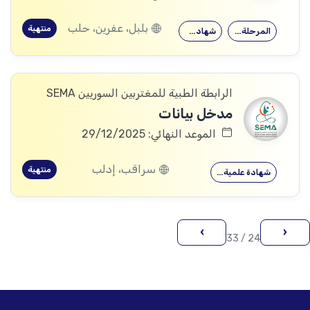
بلبل، عفرين، حلب
منتهية
المرحلة الجامعية
شهادة علمية…
الرابطة الطبية للمغتربين السوريين SEMA
مدخل بيانات
الموعد النهائي: 29/12/2025
سراقب، إدلب
منتهية
شهادة علمية…
›
‹
24 / 33