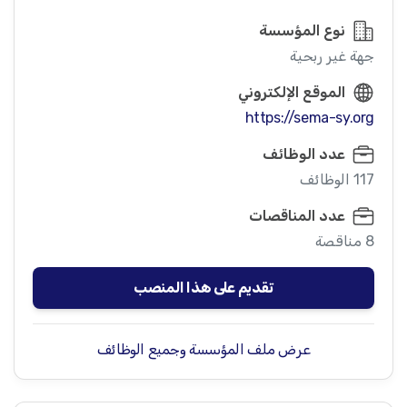
نوع المؤسسة
جهة غير ربحية
الموقع الإلكتروني
https://sema-sy.org
عدد الوظائف
117 الوظائف
عدد المناقصات
8 مناقصة
تقديم على هذا المنصب
عرض ملف المؤسسة وجميع الوظائف