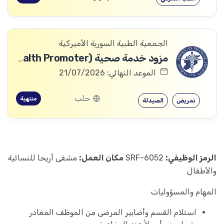
الجمعية الطبية السورية الأميركية
مزود خدمة صحية (Health Promoter)
الموعد النهائي: 21/07/2026
حلب
منتهية
تمريض
الصيدلة
الرمز الوظيفي:
SRF-6052
مكان العمل:
مشفى أريحا للنسائية
والأطفال
المهام والمسؤوليات
استلام القسم وأضابير المرضى من الموظف المغادر