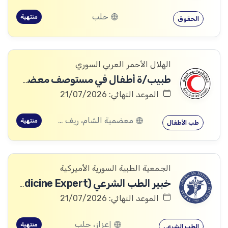
حلب
منتهية
الحقوق
الهلال الأحمر العربي السوري
طبيب/ة أطفال في مستوصف معضمية الشام (HRA535)
الموعد النهائي: 21/07/2026
معضمية الشام، ريف دمشق
منتهية
طب الأطفال
الجمعية الطبية السورية الأميركية
خبير الطب الشرعي (Forensic Medicine Expert)
الموعد النهائي: 21/07/2026
إعزاز، حلب
منتهية
الطب الشرعي