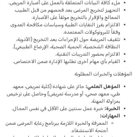
ملء كافة البيانات المتعلقة بالعمل على أضبارة المريض.
التجهيز لتخريج المرضى بعد فحصهم من قبل الطبيب
المعالج والإقرار بالتخريج موثقاً على الأضبارة.
الالتزام بفرز النفايات الطبية وسياسات مكافحة العدوى
وفقاً للبروتوكولات المعتمدة.
تثقيف المريضة حول الإجراءات بعد التخريج (الأدوية،
النظافة الشخصية، الحمية الصحية، الإرضاع الطبيعي).
الالتزام بحضور التدريبات التقنية.
القيام بأي مهام أخرى تطلبها الإدارة ضمن الاختصاص.
المؤهلات والخبرات المطلوبة
المؤهل العلمي:
حائز على شهادة (كلية تمريض، معهد
طبي، معهد صحي، أو مدرسة تمريض) وحاصل على ترخيص
بمزاولة المهنة.
الخبرة:
خبرة عمل سنتين على الأقل في نفس المجال.
المهارات:
المعرفة والخبرة اللازمة ببرنامج رعاية المرضى ضمن
أجنحة الاستشفاء.