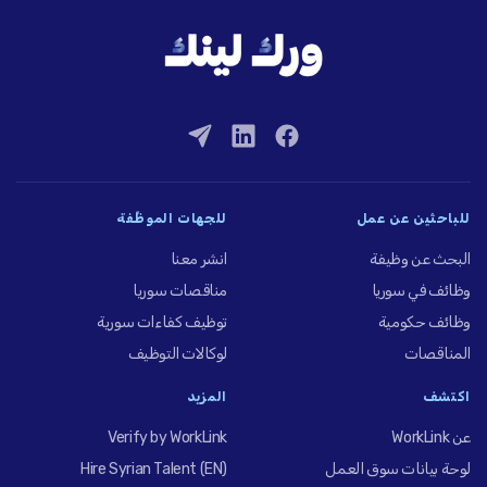
للباحثين عن عمل
للجهات الموظِّفة
البحث عن وظيفة
انشر معنا
وظائف في سوريا
مناقصات سوريا
وظائف حكومية
توظيف كفاءات سورية
المناقصات
لوكالات التوظيف
اكتشف
المزيد
عن WorkLink
Verify by WorkLink
لوحة بيانات سوق العمل
Hire Syrian Talent (EN)