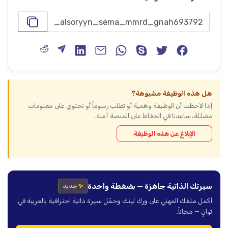
هل هذه الوظيفة مشبوهة؟
إذا لاحظت أن الوظيفة وهمية أو تطلب رسوماً أو تحتوي على معلومات
مضللة، ساعدنا في الحفاظ على المنصة آمنة.
الإبلاغ عن هذه الوظيفة
سيرتك الذاتية جاهزة — بضغطة واحدة
✨ جديد
أكمل ملفك المهني على ورك لينك وحمّل سيرة ذاتية احترافية بالعربية في
ثوانٍ — مجاناً.