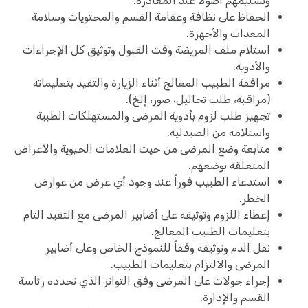
وتسليمهم أصولاً عند المغادرة.
الحفاظ على نظافة وعقامة القسم والمحتويات وسلامة
المعدات والأجهزة.
استلام ملف المريضة وقت القبول وتوثيق كل الإجراءات
والأدوية.
مرافقة الطبيب المعالج أثناء الزيارة والتقيد بتعليماته
(مراقبة، طلب تحاليل، صور، إلخ).
تجهيز طلب لزوم بأدوية المرضى والمستهلكات الطبية
واستلامه من الصيدلية.
متابعة وضع المرضى من حيث العلامات الحيوية والأعراض
المتعلقة بوضعهم.
استدعاء الطبيب فوراً عند وجود أي عرض من عوارض
الخطر.
إعطاء اللزوم وتوثيقه على أضابير المرضى مع التقيد التام
بتعليمات الطبيب المعالج.
نقل الدم وتوثيقه وفقاً للنموذج الخاص وعلى أضابير
المرضى والالتزام بتعليمات الطبيب.
إجراء جولات على المرضى وفق التواتر الذي تحدده رئاسة
القسم والإدارة.