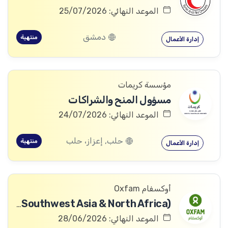
الموعد النهائي: 25/07/2026
دمشق
منتهية
إدارة الأعمال
مؤسسة كريمات
مسؤول المنح والشراكات
الموعد النهائي: 24/07/2026
حلب, إعزاز، حلب
منتهية
إدارة الأعمال
أوكسفام Oxfam
Bid Manager - Swana (Southwest Asia & North Africa)
الموعد النهائي: 28/06/2026