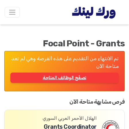
Focal Point - Grants
تم الانتهاء من التقديم على هذه الفرصة وهي لم تعد
متاحة الآن
تصفّح الوظائف المتاحة
فرص مشابهة متاحة الآن
الهلال الأحمر العربي السوري
Grants Coordinator