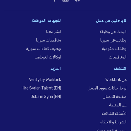
للباحثين عن عمل
للجهات الموظِّفة
البحث عن وظيفة
انشر معنا
وظائف في سوريا
مناقصات سوريا
وظائف حكومية
توظيف كفاءات سورية
المناقصات
لوكالات التوظيف
اكتشف
المزيد
عن WorkLink
Verify by WorkLink
لوحة بيانات سوق العمل
Hire Syrian Talent (EN)
صفحة الاتصال
Jobs in Syria (EN)
عن المنصة
الأسئلة الشائعة
الشروط والأحكام
سياسة الخصوصية