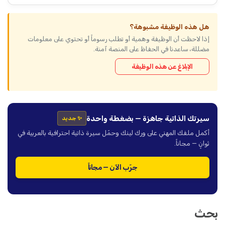
هل هذه الوظيفة مشبوهة؟
إذا لاحظت أن الوظيفة وهمية أو تطلب رسوماً أو تحتوي على معلومات
مضللة، ساعدنا في الحفاظ على المنصة آمنة.
الإبلاغ عن هذه الوظيفة
سيرتك الذاتية جاهزة — بضغطة واحدة
✨ جديد
أكمل ملفك المهني على ورك لينك وحمّل سيرة ذاتية احترافية بالعربية في
ثوانٍ — مجاناً.
جرّب الآن — مجاناً
بحث