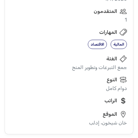
المتقدمون
1
المهارات
المالية
الاقتصاد
الفئة
جمع التبرعات وتطوير المنح
النوع
دوام كامل
الراتب
الموقع
خان شيخون، إدلب