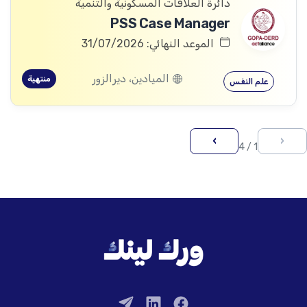
دائرة العلاقات المسكونية والتنمية
PSS Case Manager
الموعد النهائي: 31/07/2026
الميادين، ديرالزور
منتهية
علم النفس
›
‹
1 / 4