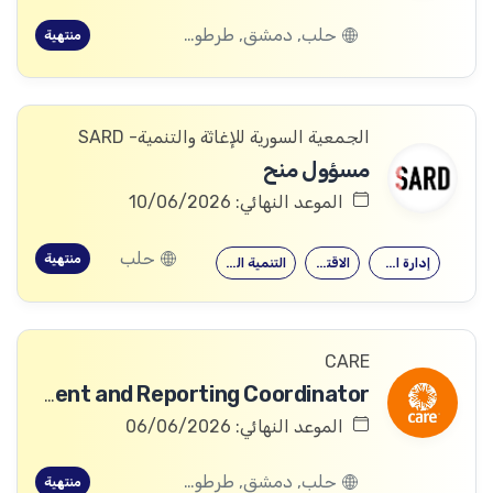
حلب, دمشق, طرطوس, ريف دمشق, ديرالزور, درعا, السويداء, إدلب, القنيطرة, اللاذقية, الرقة, حمص, الحسكة, حماة
منتهية
الجمعية السورية للإغاثة والتنمية- SARD
مسؤول منح
الموعد النهائي: 10/06/2026
حلب
منتهية
إدارة الأعمال
الاقتصاد
التنمية الدولية
CARE
Business Development and Reporting Coordinator
الموعد النهائي: 06/06/2026
حلب, دمشق, طرطوس, ريف دمشق, ديرالزور, درعا, السويداء, إدلب, القنيطرة, اللاذقية, الرقة, حمص, الحسكة, حماة
منتهية