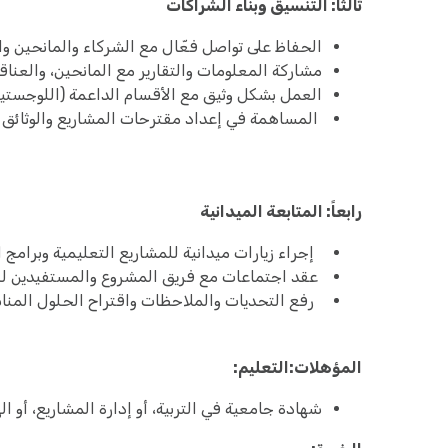
ثالثاً: التنسيق وبناء الشراكات
الحفاظ على تواصل فعّال مع الشركاء والمانحين وا
مشاركة المعلومات والتقارير مع المانحين، والعنا
العمل بشكل وثيق مع الأقسام الداعمة (اللوجستيات،
المساهمة في إعداد مقترحات المشاريع والوثائق الد
رابعاً: المتابعة الميدانية
إجراء زيارات ميدانية للمشاريع التعليمية وبرامج ا
عقد اجتماعات مع فريق المشروع والمستفيدين للت
رفع التحديات والملاحظات واقتراح الحلول المناسب
المؤهلات:
التعليم:
شهادة جامعية في التربية، أو إدارة المشاريع، أو ال