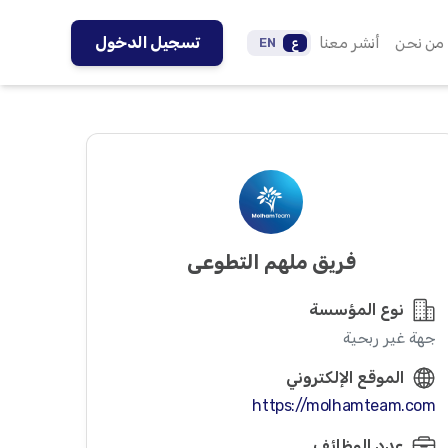
من نحن
أنشر معنا
تسجيل الدخول
ع
EN
فريق ملهم التطوعي
نوع المؤسسة
جهة غير ربحية
الموقع الإلكتروني
https://molhamteam.com
عدد الوظائف