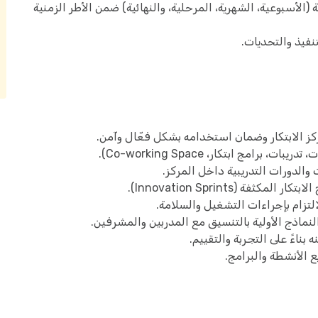
 (الأسبوعية، الشهرية، المرحلية، والنهائية) ضمن الأطر الزمنية
نفيذ والتحديات.
 الابتكار وضمان استخدامه بشكل فعّال وآمن.
ج ابتكار، Co-working Space).
الدورات التدريبية داخل المركز.
ة (Innovation Sprints).
زام بإجراءات التشغيل والسلامة.
نماذج الأولية بالتنسيق مع المدربين والمشرفين.
اءً على التجربة والتقييم.
الأنشطة والبرامج.