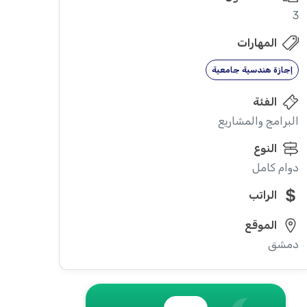
3
المهارات
إجازة هندسية جامعية
الفئة
البرامج والمشاريع
النوع
دوام كامل
الراتب
الموقع
دمشق