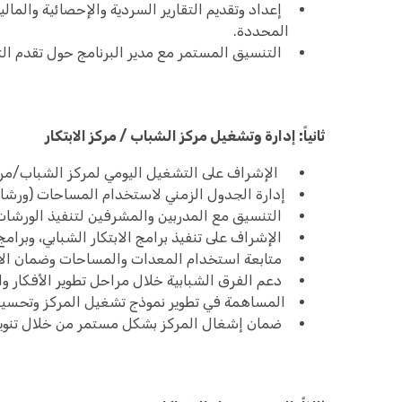
إعداد وتقديم التقارير السردية والإحصائية والمالية
المحددة.
التنسيق المستمر مع مدير البرنامج حول تقدم الت
ثانياً: إدارة وتشغيل مركز الشباب / مركز الابتكار
الإشراف على التشغيل اليومي لمركز الشباب/مركز
إدارة الجدول الزمني لاستخدام المساحات (ورشات، تدريبات، برام
التنسيق مع المدربين والمشرفين لتنفيذ الورشات و
الإشراف على تنفيذ برامج الابتكار الشبابي، وبرامج الابتكار المكثف
متابعة استخدام المعدات والمساحات وضمان الالت
دعم الفرق الشبابية خلال مراحل تطوير الأفكار وال
المساهمة في تطوير نموذج تشغيل المركز وتحسينه بن
ضمان إشغال المركز بشكل مستمر من خلال تنويع 