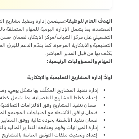
الهدف العام للوظيفة:
سيضمن إدارة وتنفيذ مشاريع التع
المعتمدة، بما يشمل الإدارة اليومية للمهام المتعلقة بال
التشغيلي على مركز الشباب/مركز الابتكار، لضمان حسن 
التعليمية والابتكارية المرجوة. كما يقدّم الدعم للفِرق ا
يُكلَّف بها من قبل المدير المباشر.
المهام والمسؤوليات الرئيسية:
أولاً: إدارة المشاريع التعليمية والابتكارية
إدارة تنفيذ المشاريع المكلّف بها بشكل يومي، وض
إعداد خطط المشاريع التفصيلية، بما يشمل خطة ا
ضمان تنفيذ المشاريع وفق الالتزامات التعاقدية،
ضمان توافق الأنشطة مع احتياجات المجتمع المح
ضمان تنفيذ الأنشطة بجودة عالية ووفق المعايير 
إدارة الميزانيات وفهم ومتابعة التقارير المالية ب
إعداد وتحديث ملفات التوثيق الخاصة بالمشاريع 