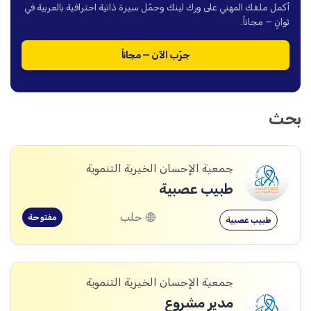
أكمل ملفك المهني على ورك لينك وحمّل سيرة ذاتية احترافية بالعربية في
ثوانٍ — مجاناً.
جرّب الآن — مجاناً
بحث
جمعية الإحسان الخيرية التنموية
طبيب عصبية
حلب
مفتوحة
طبيب عصبية
جمعية الإحسان الخيرية التنموية
مدير مشروع