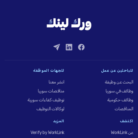
للباحثين عن عمل
للجهات الموظِّفة
البحث عن وظيفة
انشر معنا
وظائف في سوريا
مناقصات سوريا
وظائف حكومية
توظيف كفاءات سورية
المناقصات
لوكالات التوظيف
اكتشف
المزيد
عن WorkLink
Verify by WorkLink