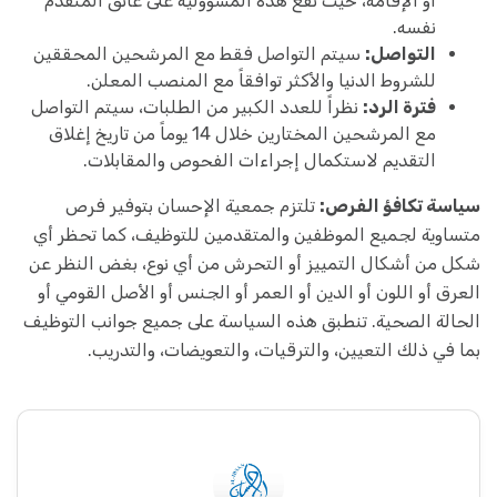
أو الإقامة، حيث تقع هذه المسؤولية على عاتق المتقدم
نفسه.
التواصل:
سيتم التواصل فقط مع المرشحين المحققين
للشروط الدنيا والأكثر توافقاً مع المنصب المعلن.
فترة الرد:
نظراً للعدد الكبير من الطلبات، سيتم التواصل
مع المرشحين المختارين خلال 14 يوماً من تاريخ إغلاق
التقديم لاستكمال إجراءات الفحوص والمقابلات.
سياسة تكافؤ الفرص:
تلتزم جمعية الإحسان بتوفير فرص
متساوية لجميع الموظفين والمتقدمين للتوظيف، كما تحظر أي
شكل من أشكال التمييز أو التحرش من أي نوع، بغض النظر عن
العرق أو اللون أو الدين أو العمر أو الجنس أو الأصل القومي أو
الحالة الصحية. تنطبق هذه السياسة على جميع جوانب التوظيف
بما في ذلك التعيين، والترقيات، والتعويضات، والتدريب.