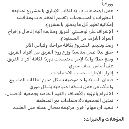
وورقياً.
عمل اجتماعات دورية للكادر الإداري بالمشروع لمتابعة
التطورات والمستجدات وتقديم المقترحات ومناقشة
إمكانية تطوير كل ما يتعلق بالمشروع.
الإشراف على لوجستي الفريق ومتابعة آلية إدخال وإخراج
المواد اللازمة من المستودع.
رصد وتقييم المشروع بكافة مراحله وقياس الأثر.
خلق بيئة عمل مناسبة وزرع روح الفريق بين أفراد الفريق.
وضع خطة وآلية لإجراء تقييمات دورية لكافة أفراد الفريق
على أساس نصف سنوي.
إقرار الإجازات حسب الاحتياجات.
ضمان السرية والخصوصية بشكل صارم لملفات المشروع
والتأكد من عمل نسخة احتياطية بشكل دوري.
الالتزام بالرؤية والأهداف والقيم الخاصة بجمعية الإحسان.
تمثيل الجمعية بالاجتماعات مع المنظمة.
تنفيذ أي مهام أخرى مرتبطة بمجال عمله حين الطلب.
المؤهلات والخبرات: