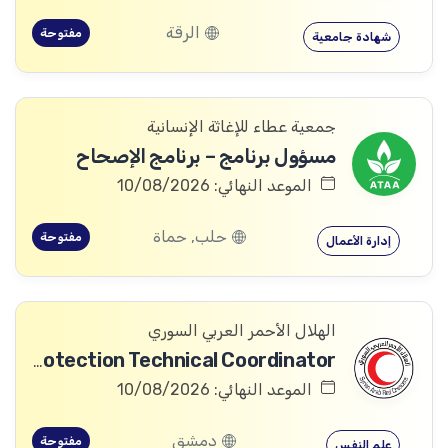
الرقة
مفتوحة
شهادة جامعية
جمعية عطاء للإغاثة الإنسانية
مسؤول برنامج – برنامج الإصحاح
الموعد النهائي: 10/08/2026
حلب, حماة
مفتوحة
إدارة الأعمال
الهلال الأحمر العربي السوري
Community Services and Protection Technical Coordinator
الموعد النهائي: 10/08/2026
دمشق
مفتوحة
علم النفس