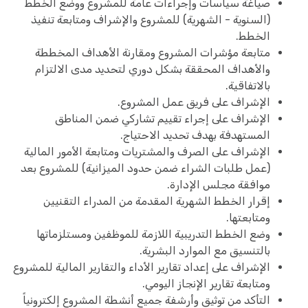
صياغة سياسات وإجراءات عامة للمشروع ووضع الخطط
(السنوية - الشهرية) للمشروع والإشراف ومتابعة تنفيذ
الخطط.
متابعة مؤشرات المشروع ومقارنة الأهداف المخططة
والأهداف المحققة بشكل دوري لتحديد مدى الالتزام
بالاتفاقية.
الإشراف على فريق عمل المشروع.
الإشراف على إجراء تقييم تشاركي ضمن المناطق
المستهدفة بهدف تحديد الاحتياج.
الإشراف على الصرف والمشتريات ومتابعة الأمور المالية
(عمل طلبات الشراء ضمن حدود الميزانية) للمشروع بعد
موافقة مجلس الإدارة.
إقرار الخطط الشهرية المقدمة من المدراء التقنيين
ومتابعتها.
وضع الخطط التدريبية اللازمة للموظفين ومستلزماتها
بالتنسيق مع الموارد البشرية.
الإشراف على إعداد تقارير الأداء والتقارير المالية للمشروع
ومتابعة تقارير الإنجاز اليومي.
التأكد من توثيق وأرشفة جميع أنشطة المشروع إلكترونياً