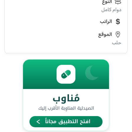
النوع
دوام كامل
الراتب
الموقع
حلب