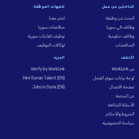
للباحثين عن عمل
للجهات الموظِّفة
البحث عن وظيفة
انشر معنا
وظائف في سوريا
مناقصات سوريا
وظائف حكومية
توظيف كفاءات سورية
المناقصات
لوكالات التوظيف
اكتشف
المزيد
عن WorkLink
Verify by WorkLink
لوحة بيانات سوق العمل
Hire Syrian Talent (EN)
صفحة الاتصال
Jobs in Syria (EN)
عن المنصة
الأسئلة الشائعة
الشروط والأحكام
سياسة الخصوصية