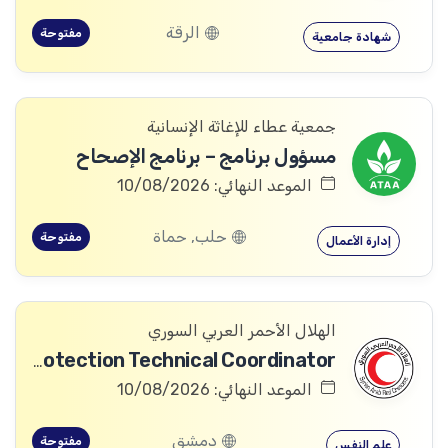
الرقة
مفتوحة
شهادة جامعية
جمعية عطاء للإغاثة الإنسانية
مسؤول برنامج – برنامج الإصحاح
الموعد النهائي: 10/08/2026
حلب, حماة
مفتوحة
إدارة الأعمال
الهلال الأحمر العربي السوري
Community Services and Protection Technical Coordinator
الموعد النهائي: 10/08/2026
دمشق
مفتوحة
علم النفس