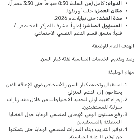
الدوام:
كامل (من الساعة 8:30 صباحاً حتى 3:30 عصراً).
مكان العمل:
حلب أو ريفها.
مدة العقد:
حتى نهاية عام 2026.
المسؤول المباشر:
إدارياً: مشرف المركز المجتمعي /
فنياً: منسق قسم الدعم النفسي الاجتماعي.
الهدف العام للوظيفة
رصد وتقديم الخدمات المناسبة لفئة كبار السن.
مهام الوظيفة
استقبال وتحديد كبار السن والأشخاص ذوي الإعاقة الذين
يحتاجون إلى الدعم المنزلي.
إجراء تقييم أولي لتحديد الاحتياجات من خلال عقد زيارات
منزلية للمستفيدين.
رفع مستوى الوعي الإيجابي لمقدمي الرعاية حول القضايا
المتعلقة بالمستفيدين.
توفير التدريب وبناء القدرات لمقدمي الرعاية حتى يتمكنوا
من توفير الرعاية المناسبة.