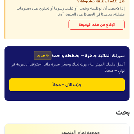
هل هذه الوظيفة مشبوهة؟
إذا لاحظت أن الوظيفة وهمية أو تطلب رسوماً أو تحتوي على معلومات
مضللة، ساعدنا في الحفاظ على المنصة آمنة.
الإبلاغ عن هذه الوظيفة
سيرتك الذاتية جاهزة — بضغطة واحدة
✨ جديد
أكمل ملفك المهني على ورك لينك وحمّل سيرة ذاتية احترافية بالعربية في
ثوانٍ — مجاناً.
جرّب الآن — مجاناً
بحث
جمعية نماء التنموية