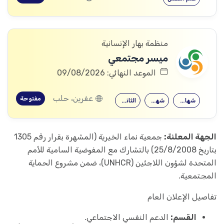
منظمة بهار الإنسانية
ميسر مجتمعي
الموعد النهائي: 09/08/2026
عفرين، حلب
مفتوحة
شهادة جامعية
شهادة معهد
الثانوية العامة
الجهة المعلنة:
جمعية نماء الخيرية (المشهرة بقرار رقم 1305
بتاريخ 25/8/2008) بالتشارك مع المفوضية السامية للأمم
المتحدة لشؤون اللاجئين (UNHCR)، ضمن مشروع الحماية
المجتمعية.
تفاصيل الإعلان العام
القسم:
الدعم النفسي الاجتماعي.