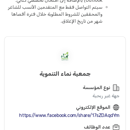
Outlook) بالإضافة إلى امتحان تخصصي كتابي.
سيتم التواصل فقط مع المتقدمين الأنسب للشاغر
والمحققين للشروط المطلوبة خلال فترة أقصاها
شهر من تاريخ الإغلاق.
جمعية نماء التنموية
نوع المؤسسة
جهة غير ربحية
الموقع الإلكتروني
https://www.facebook.com/share/17sZDAqdYm
عدد الوظائف