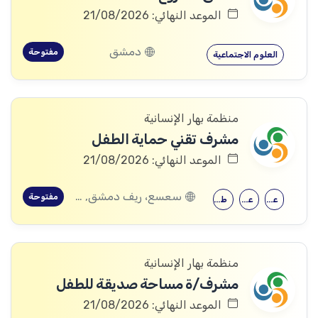
الموعد النهائي: 21/08/2026
دمشق
مفتوحة
العلوم الاجتماعية
منظمة بهار الإنسانية
مشرف تقني حماية الطفل
الموعد النهائي: 21/08/2026
سعسع، ريف دمشق, قدسيا، ريف دمشق, قطنا، ريف دمشق, مضايا، ريف دمشق, الديماس، ريف دمشق, سرغايا، ريف دمشق, بيت جن، ريف دمشق, عين الفيجة، ريف دمشق
مفتوحة
علم النفس
علم اجتماع
طب الأطفال
منظمة بهار الإنسانية
مشرف/ة مساحة صديقة للطفل
الموعد النهائي: 21/08/2026