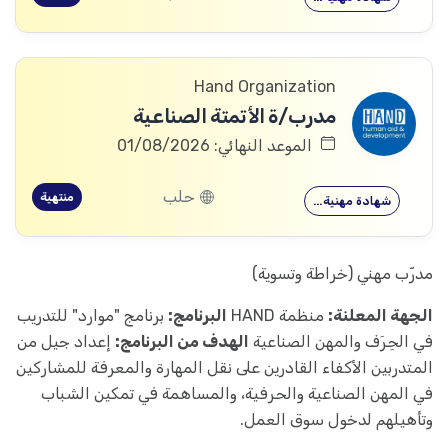
Hand Organization
مدرب/ة الأتمتة الصناعية
الموعد النهائي: 01/08/2026
حلب
منتهية
شهادة مهنية…
مدرّب مهني (خراطة وتسوية)
الجهة المعلنة:
منظمة HAND
البرنامج:
برنامج "موارد" للتدريب
في الحِرَف والمهن الصناعية
الهدف من البرنامج:
إعداد جيل من
المتدربين الأكفاء القادرين على نقل المهارة والمعرفة للمشاركين
في المهن الصناعية والحرفية، والمساهمة في تمكين الشباب
وتأهيلهم لدخول سوق العمل.