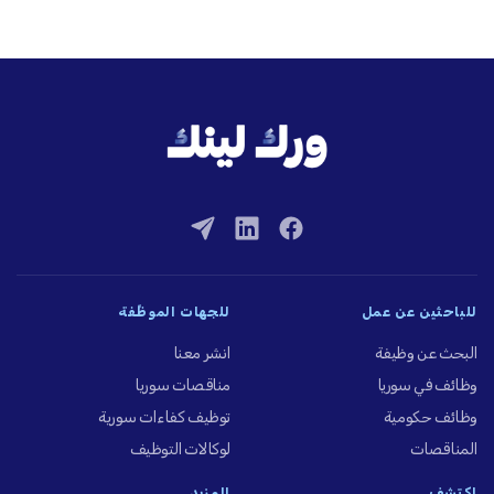
للباحثين عن عمل
للجهات الموظِّفة
البحث عن وظيفة
انشر معنا
وظائف في سوريا
مناقصات سوريا
وظائف حكومية
توظيف كفاءات سورية
المناقصات
لوكالات التوظيف
اكتشف
المزيد