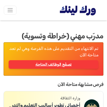
مدرّب مهني (خراطة وتسوية)
تم الانتهاء من التقديم على هذه الفرصة وهي لم تعد
متاحة الآن
تصفّح الوظائف المتاحة
فرص مشابهة متاحة الآن
وزارة الثقافة
أخصائي تطوير أساليب التعليم والتدريب