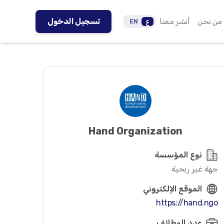
من نحن
أنشر معنا
تسجيل الدخول
ع
EN
Hand Organization
نوع المؤسسة
جهة غير ربحية
الموقع الإلكتروني
https://hand.ngo
عدد الوظائف