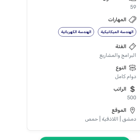
59
المهارات
الهندسة الميكانيكية
الهندسة الكهربائية
الفئة
البرامج والمشاريع
النوع
دوام كامل
الراتب
500
الموقع
دمشق | اللاذقية | حمص