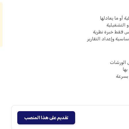
 أو ما يعادلها
 التشغيلية
يس فقط خبرة نظرية
ساسية وإعداد التقارير
 الورشات
بها
 بسرعة
تقديم على هذا المنصب