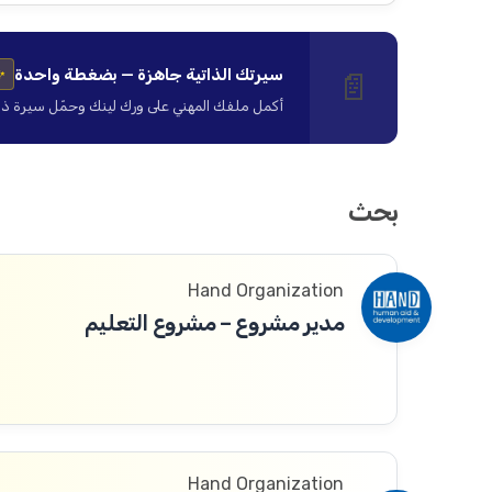
سيرتك الذاتية جاهزة — بضغطة واحدة
📄
✨
أكمل ملفك المهني على ورك لينك وحمّل سيرة ذاتية ا
بحث
Hand Organization
مدير مشروع – مشروع التعليم
Hand Organization