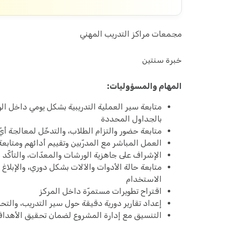
مجمعات مراكز التدريب المهني
خبرة سنتين
المهام والمسؤوليات:
متابعة سير العملية التدريبية بشكل يومي داخل الور
بالجداول المحددة
متابعة حضور والتزام الطلاب، والتدخّل لمعالجة أيّ
العمل المباشر مع المدرّبين وتقييم أدائهم ومتابعة 
الإشراف على جاهزية الورشات والمعدّات، والتأك
متابعة حالة الأدوات والآلات بشكل دوري، والإبلا
الاستخدام
اقتراح تطويرات مستمرّة داخل المركز
إعداد تقارير دورية دقيقة حول سير التدريب، والتح
التنسيق مع إدارة المشروع لضمان تحقيق الأهداف