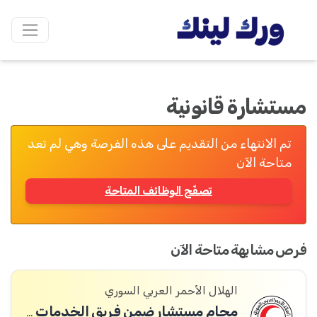
مستشارة قانونية
تم الانتهاء من التقديم على هذه الفرصة وهي لم تعد
متاحة الآن
تصفّح الوظائف المتاحة
فرص مشابهة متاحة الآن
الهلال الأحمر العربي السوري
محام مستشار ضمن فريق الخدمات القانونية