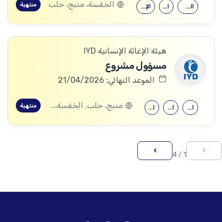
الخفسة، منبج، حلب
منتهية
العلوم الاجتماعية
الحقوق
الإرشاد النفسي
هيئة الإغاثة الإنسانية IYD
مسؤول مشروع
الموعد النهائي: 21/04/2026
منبج، حلب, الخفسة، منبج، حلب
منتهية
الهندسة الميكانيكية
الهندسة المعمارية
الهندسة المدنية
›
‹
1 / 4