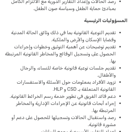
رصد الحالات وإعداد التقارير الدورية مع الالتزام الكامل
بمبادئ حماية الطفل وسياسة صون الطفل.
المسؤوليات الرئيسية
تقديم التوعية القانونية بما في ذلك وثائق الحالة المدنية
وقضايا الإسكان والأرض والملكية.
تقديم توضيحات عن أهمية التوثيق وخطوات وإجراءات
الحصول على وتسجيل الوقائع والمخاطر القانونية المرتبطة
بها.
تقديم جلسات توعية قانونية خاصة للنساء، والرجال
والأطفال.
تزويد الأفراد بمعلومات حول الأسئلة والاستفسارات
القانونية المتعلقة بـ CSD و HLP.
دعم قائد الفريق في تطوير خدمة رسم الخرائط القانونية.
إجراء أبحاث قانونية عن الإجراءات الإدارية والمخاطر
المرتبطة بها.
رصد واستقبال الحالات وتسجيلها للحصول على دعم أو
مشورة قانونية.
إعداد التقارير الأسبوعية وجمع البيانات.