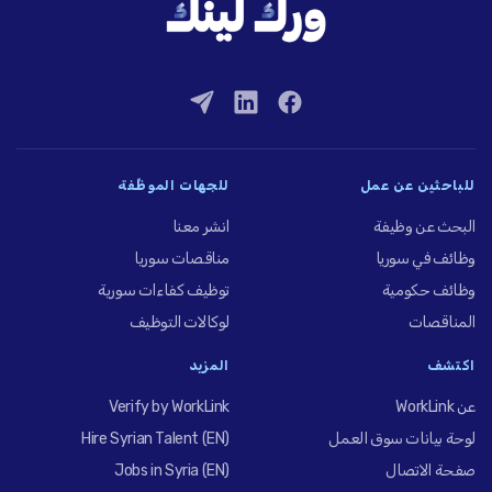
للباحثين عن عمل
للجهات الموظِّفة
البحث عن وظيفة
انشر معنا
وظائف في سوريا
مناقصات سوريا
وظائف حكومية
توظيف كفاءات سورية
المناقصات
لوكالات التوظيف
اكتشف
المزيد
عن WorkLink
Verify by WorkLink
لوحة بيانات سوق العمل
Hire Syrian Talent (EN)
صفحة الاتصال
Jobs in Syria (EN)