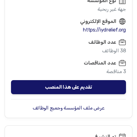
نوع المؤسسة
جهة غير ربحية
الموقع الإلكتروني
https://iydrelief.org
عدد الوظائف
38 الوظائف
عدد المناقصات
3 مناقصة
تقديم على هذا المنصب
عرض ملف المؤسسة وجميع الوظائف
تم النشر في