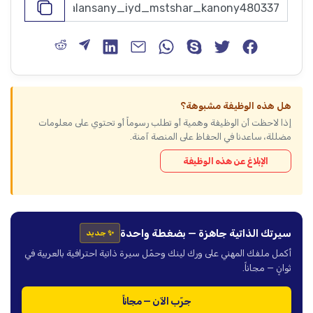
هل هذه الوظيفة مشبوهة؟
إذا لاحظت أن الوظيفة وهمية أو تطلب رسوماً أو تحتوي على معلومات
مضللة، ساعدنا في الحفاظ على المنصة آمنة.
الإبلاغ عن هذه الوظيفة
سيرتك الذاتية جاهزة — بضغطة واحدة
✨ جديد
أكمل ملفك المهني على ورك لينك وحمّل سيرة ذاتية احترافية بالعربية في
ثوانٍ — مجاناً.
جرّب الآن — مجاناً