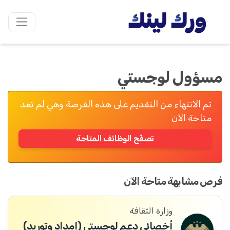
مسؤول لوجستي
تم الانتهاء من التقديم على هذه الفرصة وهي لم تعد
متاحة الآن
تصفّح الوظائف المتاحة
فرص مشابهة متاحة الآن
وزارة الثقافة
أخصائي دعم لوجستي (إمداد وتوريد)