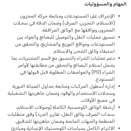
المهام والمسؤوليات
الإشراف على المستودعات ومتابعة حركة المخزون
(الاستلام، التخزين، الصرف) وضمان الدقة في سجلات
المخزون وتوافقها مع الوثائق المرافقة.
تنسيق عمليات النقل والتوصيل للبضائع والمواد بين
المستودعات ومواقع التوزيع والمشاريع، والتحقق من
استيفاء وثائق الشحن والاستلام.
دعم عمليات الشراء بالتنسيق مع قسم المشتريات، بما
يشمل استلام البضائع والتحقق من مطابقتها لأوامر
الشراء (PO) والمواصفات المطلوبة قبل قبولها في
المستودع.
إدارة أسطول المركبات ومتابعة جداول الصيانة الدورية
وسجلات الاستخدام والوقود وضمان جاهزيتها التشغيلية
في جميع الأوقات.
أرشفة الوثائق اللوجستية الكاملة (وصولات الاستلام،
سندات الصرف، وثائق النقل، تقارير الجرد) وفق متطلبات
المنظمة والجهات المانحة وضمان جاهزيتها للتدقيق.
الالتزام الكامل بسياسات اللوجستيك الإنسانية ومبادئ