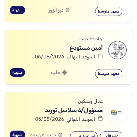
ديرالزور
منتهية
معهد متوسط
جامعة حلب
أمين مستودع
الموعد النهائي: 06/08/2026
حلب
منتهية
معهد متوسط
عدل وتمكين
مسؤول/ة سلاسل توريد
الموعد النهائي: 05/08/2026
حلب, عن بعد
منتهية
إدارة الأعمال
إجازة هندسية…