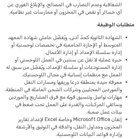
الشفافية وعدم التضارب في المصالح، والإبلاغ الفوري عن
أي خسائر أو نقص في المخزون أو ممارسات غير نظامية.
متطلبات الوظيفة
الشهادة الثانوية كحدّ أدنى، ويُفضّل حاملي شهادة المعهد
المتوسط أو الإجازة الجامعية في تخصصات لوجستية أو
إدارة سلسلة الإمداد أو إدارة الأعمال.
خبرة عملية لا تقل عن سنتين في العمل اللوجستي أو
إدارة المستودعات أو سلسلة الإمداد، ويُفضّل من سبق له
العمل مع منظمات إنسانية في مجال اللوجستيك.
معرفة جيدة بمنطقة درعا وريفها ومسارات النقل
والموردين المحليين وشركات الشحن العاملة في المنطقة.
مهارات تواصل وتنسيق قوية مع فرق المشاريع والموردين
وسائقي المركبات، والقدرة على العمل تحت ضغط في
بيئات عمل صعبة.
إتقان Microsoft Office وخاصة Excel لإعداد تقارير
المخزون وجداول النقل، والدقة في التوثيق والأرشفة
وإدارة قواعد البيانات اللوجستية.