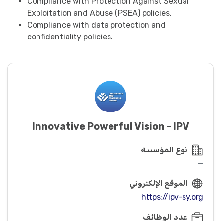
Compliance with Protection Against Sexual
Exploitation and Abuse (PSEA) policies.
Compliance with data protection and
confidentiality policies.
Innovative Powerful Vision - IPV
نوع المؤسسة
—
الموقع الإلكتروني
https://ipv-sy.org
عدد الوظائف