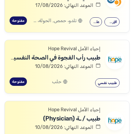
الموعد النهائي: 17/08/2026
تلدو، حمص, الحولة، حمص
مفتوحة
الإرشاد النفسي
علم النفس
إحياء الأمل Hope Revival
طبيب رأب الفجوة في الصحة النفسية (mhGAP Doctor)
الموعد النهائي: 10/08/2026
حلب
مفتوحة
طبيب نفسي
إحياء الأمل Hope Revival
طبيب / ـة (Physician)
الموعد النهائي: 10/08/2026