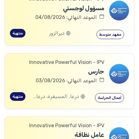
مسؤول لوجستي
الموعد النهائي: 04/08/2026
ديرالزور
منتهية
معهد متوسط
Innovative Powerful Vision - IPV
حارس
الموعد النهائي: 03/08/2026
درعا, المسيفرة، درعا, الجيزة، درعا, بصر الحرير، درعا
منتهية
أعمال الحراسة
Innovative Powerful Vision - IPV
عامل نظافة