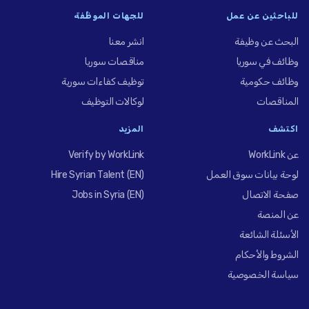
للباحثين عن عمل
للجهات الموظِّفة
البحث عن وظيفة
انشر معنا
وظائف في سوريا
مناقصات سوريا
وظائف حكومية
توظيف كفاءات سورية
المناقصات
لوكالات التوظيف
اكتشف
المزيد
عن WorkLink
Verify by WorkLink
لوحة بيانات سوق العمل
Hire Syrian Talent (EN)
صفحة الاتصال
Jobs in Syria (EN)
عن المنصة
الأسئلة الشائعة
الشروط والأحكام
سياسة الخصوصية