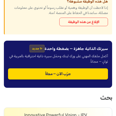
هل هذه الوظيفة مشبوهة؟
إذا لاحظت أن الوظيفة وهمية أو تطلب رسوماً أو تحتوي على معلومات
مضللة، ساعدنا في الحفاظ على المنصة آمنة.
الإبلاغ عن هذه الوظيفة
سيرتك الذاتية جاهزة — بضغطة واحدة
✨ جديد
أكمل ملفك المهني على ورك لينك وحمّل سيرة ذاتية احترافية بالعربية في
ثوانٍ — مجاناً.
جرّب الآن — مجاناً
بحث
Innovative Powerful Vision - IPV