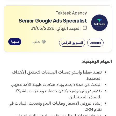
Takteek Agency
Senior Google Ads Specialist
الموعد النهائي: 31/05/2026
حلب
منتهية
Google
التسويق الرقمي
المهام الوظيفية:
تنفيذ خطط واستراتيجيات المبيعات لتحقيق الأهداف
المحددة.
البحث عن عملاء جدد وبناء علاقات طويلة الأمد معهم.
تقديم عروض توضيحية عن خدمات ومنتجات الشركة
للعملاء المحتملين.
إنشاء عروض الاسعار وطلبات البيع وتحديث البيانات في
نظام CRM.
متابعة العملاء الحاليين وتقديم الدعم اللازم لضمان