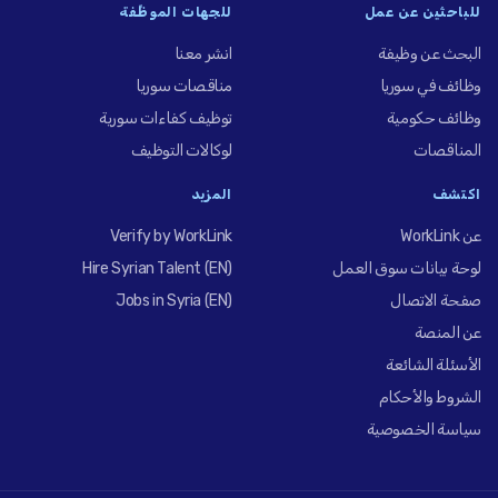
للباحثين عن عمل
للجهات الموظِّفة
البحث عن وظيفة
انشر معنا
وظائف في سوريا
مناقصات سوريا
وظائف حكومية
توظيف كفاءات سورية
المناقصات
لوكالات التوظيف
اكتشف
المزيد
عن WorkLink
Verify by WorkLink
لوحة بيانات سوق العمل
Hire Syrian Talent (EN)
صفحة الاتصال
Jobs in Syria (EN)
عن المنصة
الأسئلة الشائعة
الشروط والأحكام
سياسة الخصوصية