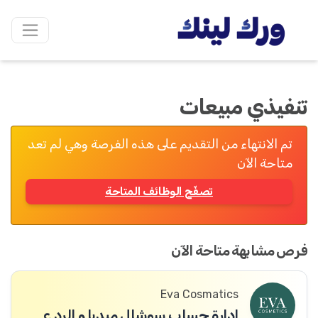
تنفيذي مبيعات
تم الانتهاء من التقديم على هذه الفرصة وهي لم تعد
متاحة الآن
تصفّح الوظائف المتاحة
فرص مشابهة متاحة الآن
Eva Cosmatics
ادارة حساب سوشال ميديا و الرد على الزبائن