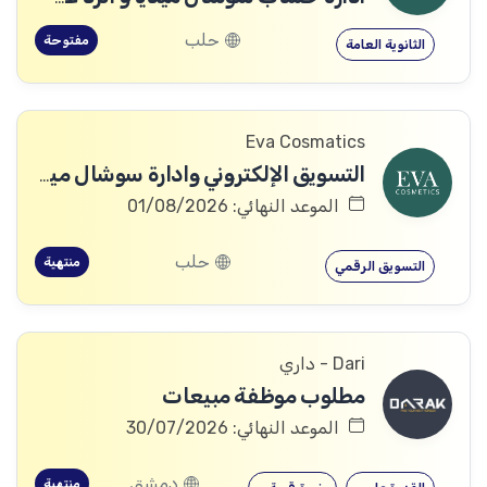
حلب
مفتوحة
الثانوية العامة
Eva Cosmatics
التسويق الإلكتروني وادارة سوشال ميديا
الموعد النهائي: 01/08/2026
حلب
منتهية
التسويق الرقمي
Dari - داري
مطلوب موظفة مبيعات
الموعد النهائي: 30/07/2026
دمشق
منتهية