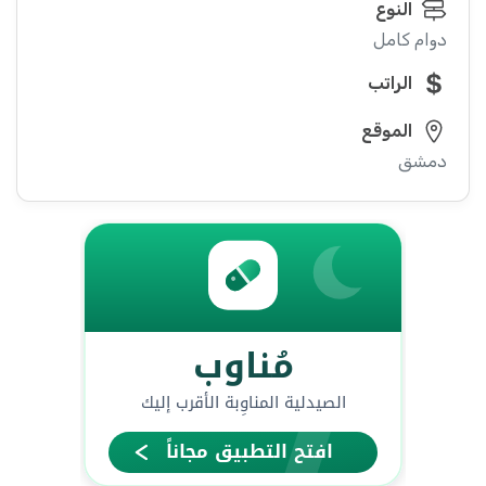
النوع
دوام كامل
الراتب
الموقع
دمشق