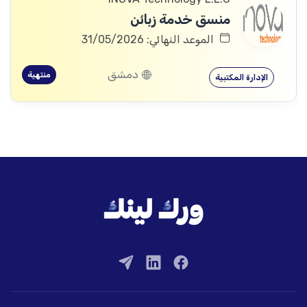
منسق خدمة زبائن
الموعد النهائي: 31/05/2026
دمشق
منتهية
الإدارة المكتبية