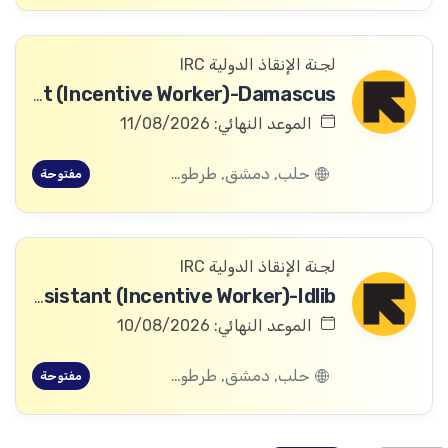
لجنة الإنقاذ الدولية IRC
Logistics Assistant (Incentive Worker)-Damascus
الموعد النهائي: 11/08/2026
حلب, دمشق, طرطوس, ريف دمشق, ديرالزور, درعا, السويداء, إدلب, القنيطرة, اللاذقية, الرقة, حمص, الحسكة, حماة
مفتوحة
لجنة الإنقاذ الدولية IRC
Asset Assistant (Incentive Worker)-Idlib
الموعد النهائي: 10/08/2026
حلب, دمشق, طرطوس, ريف دمشق, ديرالزور, درعا, السويداء, إدلب, القنيطرة, اللاذقية, الرقة, حمص, الحسكة, حماة
مفتوحة