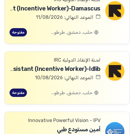
Logistics Assistant (Incentive Worker)-Damascus
الموعد النهائي: 11/08/2026
حلب, دمشق, طرطوس, ريف دمشق, ديرالزور, درعا, السويداء, إدلب, القنيطرة, اللاذقية, الرقة, حمص, الحسكة, حماة
مفتوحة
لجنة الإنقاذ الدولية IRC
Asset Assistant (Incentive Worker)-Idlib
الموعد النهائي: 10/08/2026
حلب, دمشق, طرطوس, ريف دمشق, ديرالزور, درعا, السويداء, إدلب, القنيطرة, اللاذقية, الرقة, حمص, الحسكة, حماة
مفتوحة
Innovative Powerful Vision - IPV
أمين مستودع طبي