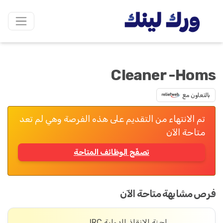
Cleaner -Homs
بالتعاون مع
تم الانتهاء من التقديم على هذه الفرصة وهي لم تعد
متاحة الآن
تصفّح الوظائف المتاحة
فرص مشابهة متاحة الآن
لجنة الإنقاذ الدولية IRC